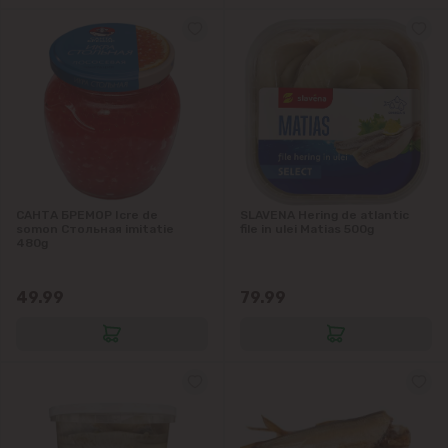
САНТА БРЕМОР Icre de
SLAVENA Hering de atlantic
somon Стольная imitatie
file in ulei Matias 500g
480g
49.99
79.99