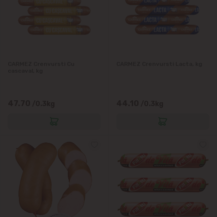
CARMEZ Crenvursti Cu
CARMEZ Crenvursti Lacta, kg
cascaval, kg
47.70
44.10
/0.3kg
/0.3kg