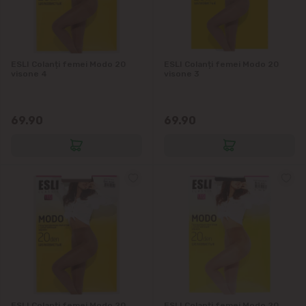
ESLI Colanți femei Modo 20
ESLI Colanți femei Modo 20
visone 4
visone 3
69.90
69.90
ESLI Colanți femei Modo 20
ESLI Colanți femei Modo 20