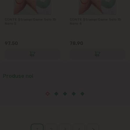
CONTE Ștrampi Dame Solo 15
CONTE Ștrampi Dame Solo 15
Nero 5
Nero 4
97.50
78.90
Produse noi
1
2
3
4