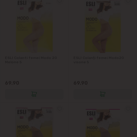
ESLI Colanti femei Modo 20
ESLI Colanți femei Modo20
Melone 5
visone 5
69.90
69.90