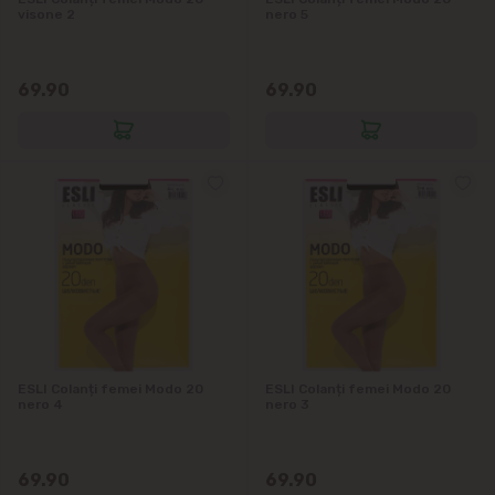
visone 2
nero 5
69.90
69.90
ESLI Colanți femei Modo 20
ESLI Colanți femei Modo 20
nero 4
nero 3
69.90
69.90