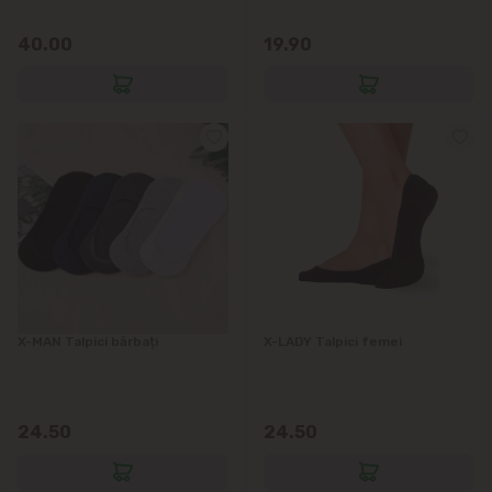
Vatra
40.00
19.90
X-MAN Talpici bărbați
X-LADY Talpici femei
24.50
24.50