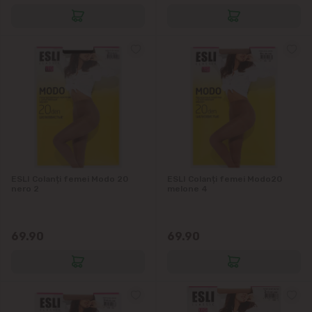
ESLI Colanți femei Modo 20
ESLI Colanți femei Modo20
nero 2
melone 4
69.90
69.90