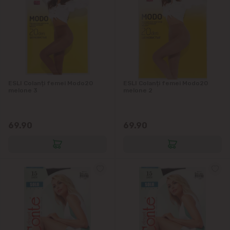
ESLI Colanți femei Modo20
ESLI Colanți femei Modo20
melone 3
melone 2
69.90
69.90