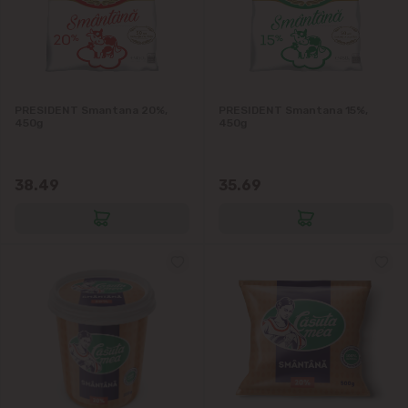
PRESIDENT Smantana 20%,
PRESIDENT Smantana 15%,
450g
450g
38.49
35.69