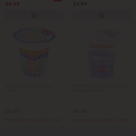
48.99
29.99
JLC Smantana 20% pahar
ЯГОТИНСЬКЕ Smantana fara
325g
lactoza 15%, 300g
28.69
25.89
Temporar nu este în stoc
Temporar nu este în stoc