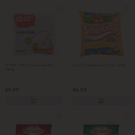
O! PRET MIC Smantana 15%,
LACTIS Smantana 20%, 500g
450g
25.99
36.29