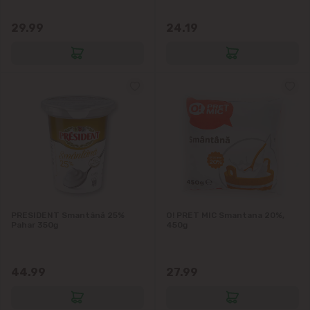
29.99
24.19
PRESIDENT Smantână 25%
O! PRET MIC Smantana 20%,
Pahar 350g
450g
44.99
27.99