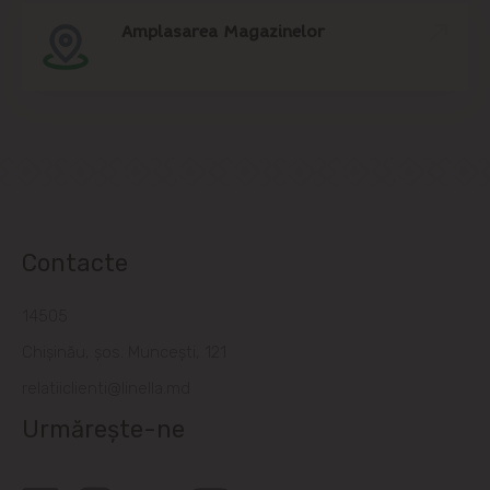
Amplasarea Magazinelor
Contacte
14505
Chișinău, șos. Muncești, 121
relatiiclienti@linella.md
Urmărește-ne