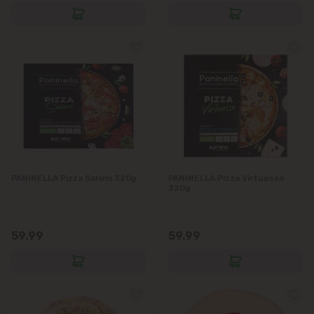
PANINELLA Pizza Salami 320g
PANINELLA Pizza Virtuosso
320g
59.99
59.99