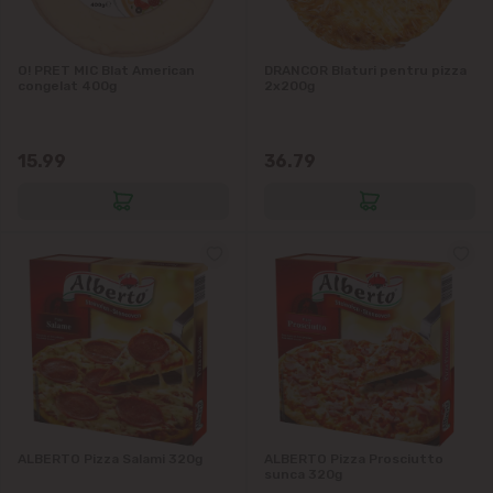
O! PRET MIC Blat American
DRANCOR Blaturi pentru pizza
congelat 400g
2x200g
15.99
36.79
ALBERTO Pizza Salami 320g
ALBERTO Pizza Prosciutto
sunca 320g