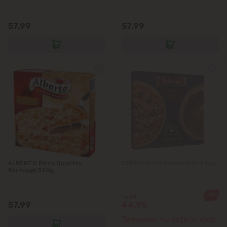
57.99
57.99
ALBERTO Pizza Quattro
EDENIA Pizza Prosciutto 345g
Formaggi 320g
-21%
56.99
57.99
44.90
Temporar nu este în stoc