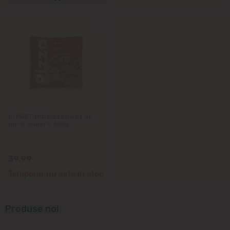
O! PRET MIC Pizza piept de
pui si ciuperci 350g
39.99
Temporar nu este în stoc
Produse noi