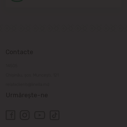
Contacte
14505
Chișinău, șos. Muncești, 121
relatiiclienti@linella.md
Urmărește-ne