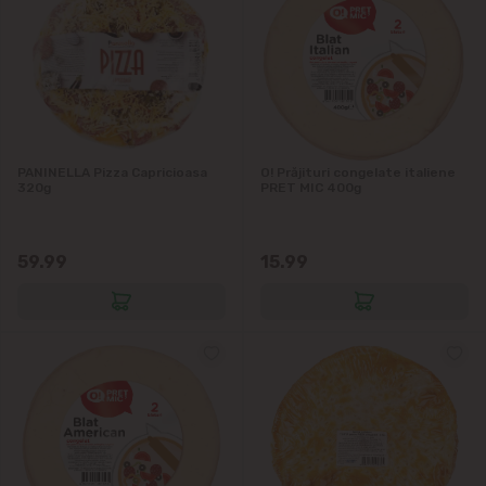
PANINELLA Pizza Capricioasa
O! Prăjituri congelate italiene
320g
PRET MIC 400g
59.99
15.99