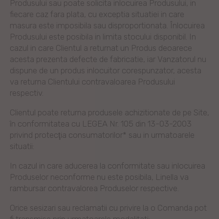
Produsului sau poate solicita inlocuirea Produsului, in
fiecare caz fara plata, cu exceptia situatiei in care
masura este imposibila sau disproportionata. Înlocuirea
Produsului este posibila in limita stocului disponibil. In
cazul in care Clientul a returnat un Produs deoarece
acesta prezenta defecte de fabricatie, iar Vanzatorul nu
dispune de un produs inlocuitor corespunzator, acesta
va returna Clientului contravaloarea Produsului
respectiv.
Clientul poate returna produsele achizitionate de pe Site,
în conformitatea cu LEGEA Nr. 105 din 13-03-2003
privind protecţia consumatorilor* sau in urmatoarele
situatii:
In cazul in care aducerea la conformitate sau inlocuirea
Produselor neconforme nu este posibila, Linella va
rambursar contravalorea Produselor respective.
Orice sesizari sau reclamatii cu privire la o Comanda pot
fi transmise prin urmatoarele modalitati: