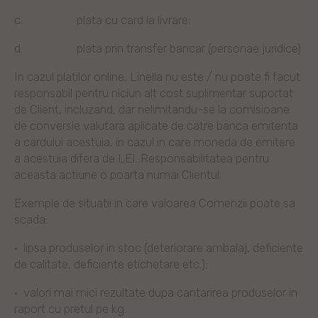
c.
plata cu card la livrare;
d.
plata prin transfer bancar (personae juridice)
In cazul platilor online, Linella nu este / nu poate fi facut
responsabil pentru niciun alt cost suplimentar suportat
de Client, incluzand, dar nelimitandu-se la comisioane
de conversie valutara aplicate de catre banca emitenta
a cardului acestuia, in cazul in care moneda de emitere
a acestuia difera de LEI. Responsabilitatea pentru
aceasta actiune o poarta numai Clientul.
Exemple de situatii in care valoarea Comenzii poate sa
scada:
·
lipsa produselor in stoc (deteriorare ambalaj, deficiente
de calitate, deficiente etichetare etc.);
·
valori mai mici rezultate dupa cantarirea produselor in
raport cu pretul pe kg.