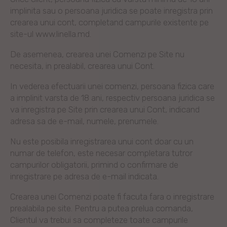
implinita sau o persoana juridica se poate inregistra prin
crearea unui cont, completand campurile existente pe
site-ul www.linella.md.
De asemenea, crearea unei Comenzi pe Site nu
necesita, in prealabil, crearea unui Cont.
In vederea efectuarii unei comenzi, persoana fizica care
a implinit varsta de 18 ani, respectiv persoana juridica se
va inregistra pe Site prin crearea unui Cont, indicand
adresa sa de e-mail, numele, prenumele.
Nu este posibila inregistrarea unui cont doar cu un
numar de telefon, este necesar completara tutror
campurilor obligatorii, primind o confirmare de
inregistrare pe adresa de e-mail indicata.
Crearea unei Comenzi poate fi facuta fara o inregistrare
prealabila pe site. Pentru a putea prelua comanda,
Clientul va trebui sa completeze toate campurile