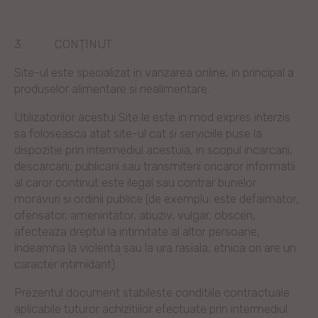
3.
CONȚINUT
Site-ul este specializat in vanzarea online, in principal a
produselor alimentare si nealimentare.
Utilizatorilor acestui Site le este in mod expres interzis
sa foloseasca atat site-ul cat si serviciile puse la
dispozitie prin intermediul acestuia, in scopul incarcarii,
descarcarii, publicarii sau transmiterii oricaror informatii
al caror continut este ilegal sau contrar bunelor
moravuri si ordinii publice (de exemplu: este defaimator,
ofensator, amenintator, abuziv, vulgar, obscen,
afecteaza dreptul la intimitate al altor persoane,
indeamna la violenta sau la ura rasiala, etnica ori are un
caracter intimidant).
Prezentul document stabileste conditiile contractuale
aplicabile tuturor achizitiilor efectuate prin intermediul