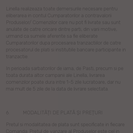
Linella realizeaza toate demersurile necesare pentru
eliberarea in contul Cumparatorilor a contravalorii
Produselor/ Comenzilor care nu pot fi livrate sau sunt
anulate de catre oricare dintre parti, din varii motive,
urmand ca sumele aferente sa fie eliberate
Cumparatorilor dupa procesarea tranzactiilor de catre
procesatorul de plati si institutiile bancare participante in
tranzactie.
In perioada sarbatorilor de iarna, de Pasti, precum si pe
toata durata altor campanii ale Linella, livrarea
comenzilor poate dura intre 1-5 zile lucratoare, dar nu
mai mult de 5 zile de la data de livrare selectata.
6.
MODALITĂȚI DE PLATĂ ȘI PREȚURI
Pretul si modalitatea de plata sunt specificate in fiecare
Comanda. Pretul de vanzare al Produselor este cel in