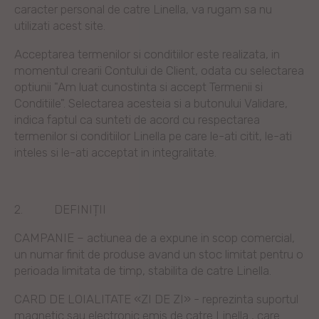
caracter personal de catre Linella, va rugam sa nu
utilizati acest site.
Acceptarea termenilor si conditiilor este realizata, in
momentul crearii Contului de Client, odata cu selectarea
optiunii "Am luat cunostinta si accept Termenii si
Conditiile". Selectarea acesteia si a butonului Validare,
indica faptul ca sunteti de acord cu respectarea
termenilor si conditiilor Linella pe care le-ati citit, le-ati
inteles si le-ati acceptat in integralitate.
2.
DEFINIȚII
CAMPANIE – actiunea de a expune in scop comercial,
un numar finit de produse avand un stoc limitat pentru o
perioada limitata de timp, stabilita de catre Linella.
CARD DE LOIALITATE «ZI DE ZI» - reprezinta suportul
magnetic sau electronic emis de catre Linella , care