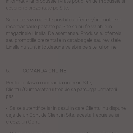
informativ iar produsele livrate pot diferi de Produsele si
descrierile prezentate pe Site.
Se precizeaza ca este posibil ca ofertele/promotiile si
recomandarile postate pe Site sa nu fie valabile in
magazinele Linella. De asemenea, Produsele, ofertele
sau promotiile prezentate in cataloagele sau revistele
Linella nu sunt intotdeauna valabile pe site-ul online.
5.
COMANDA ONLINE
Pentru a plasa o comanda online in Site,
Clientul/Cumparatorul trebuie sa parcurga urmatorii
pasi:
·
Sa se autentifice iar in cazul in care Clientul nu dispune
deja de un Cont de Client in Site, acesta trebuie sa isi
creeze un Cont.