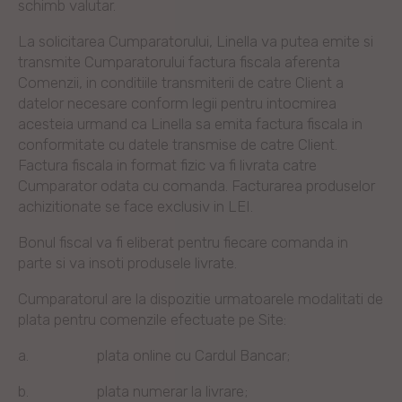
schimb valutar.
La solicitarea Cumparatorului, Linella va putea emite si
transmite Cumparatorului factura fiscala aferenta
Comenzii, in conditiile transmiterii de catre Client a
datelor necesare conform legii pentru intocmirea
acesteia urmand ca Linella sa emita factura fiscala in
conformitate cu datele transmise de catre Client.
Factura fiscala in format fizic va fi livrata catre
Cumparator odata cu comanda. Facturarea produselor
achizitionate se face exclusiv in LEI.
Bonul fiscal va fi eliberat pentru fiecare comanda in
parte si va insoti produsele livrate.
Cumparatorul are la dispozitie urmatoarele modalitati de
plata pentru comenzile efectuate pe Site:
a.
plata online cu Cardul Bancar;
b.
plata numerar la livrare;