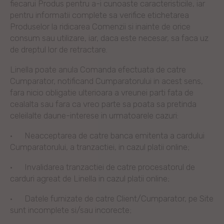
fiecarui Produs pentru a-i cunoaste caracteristicile, iar
pentru informatii complete sa verifice etichetarea
Produselor la ridicarea Comenzii si inainte de orice
consum sau utilizare, iar, daca este necesar, sa faca uz
de dreptul lor de retractare.
Linella poate anula Comanda efectuata de catre
Cumparator, notificand Cumparatorului in acest sens,
fara nicio obligatie ulterioara a vreunei parti fata de
cealalta sau fara ca vreo parte sa poata sa pretinda
celeilalte daune-interese in urmatoarele cazuri:
·
Neacceptarea de catre banca emitenta a cardului
Cumparatorului, a tranzactiei, in cazul platii online;
·
Invalidarea tranzactiei de catre procesatorul de
carduri agreat de Linella in cazul platii online;
·
Datele furnizate de catre Client/Cumparator, pe Site
sunt incomplete si/sau incorecte;