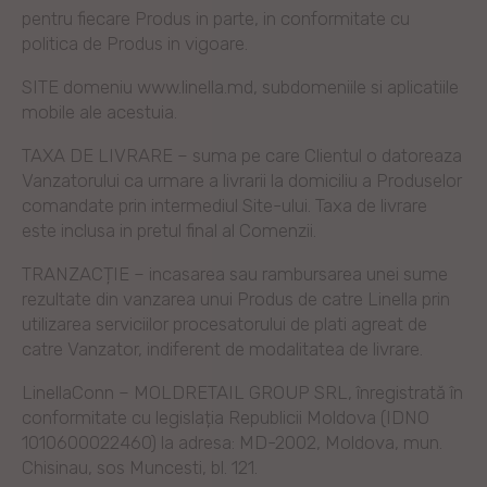
pentru fiecare Produs in parte, in conformitate cu
politica de Produs in vigoare.
SITE domeniu www.linella.md, subdomeniile si aplicatiile
mobile ale acestuia.
TAXA DE LIVRARE – suma pe care Clientul o datoreaza
Vanzatorului ca urmare a livrarii la domiciliu a Produselor
comandate prin intermediul Site-ului. Taxa de livrare
este inclusa in pretul final al Comenzii.
TRANZACȚIE – incasarea sau rambursarea unei sume
rezultate din vanzarea unui Produs de catre Linella prin
utilizarea serviciilor procesatorului de plati agreat de
catre Vanzator, indiferent de modalitatea de livrare.
LinellaConn – MOLDRETAIL GROUP SRL, înregistrată în
conformitate cu legislația Republicii Moldova (IDNO
1010600022460) la adresa: MD-2002, Moldova, mun.
Chisinau, sos Muncesti, bl. 121.