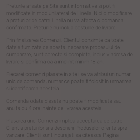
Preturile afisate pe Site sunt informative si pot fi
modificate in mod unilateral de Linella. Nici o modificare
a preturilor de catre Linella nu va afecta o comanda
confirmata. Preturile nu includ costurile de livrare.
Prin finalizarea Comenzii, Clientul consimte ca toate
datele furnizate de acesta, necesare procesului de
cumparare, sunt corecte si complete, inclusiv adresa de
livrare si confirma ca a implinit minim 18 ani.
Fiecarei comenzi plasate in site i se va atribui un numar
unic de comanda, numar ce poate fi folosit in urmarirea
si identificarea acesteia.
Comanda odata plasata nu poate fi modificata sau
anulta cu 4 ore inainte de livrarea acesteia:
Plasarea unei Comenzi implica acceptarea de catre
Client a preturilor si a descrierii Produselor oferite spre
vanzare. Clientii sunt incurajati sa citeasca Pagina