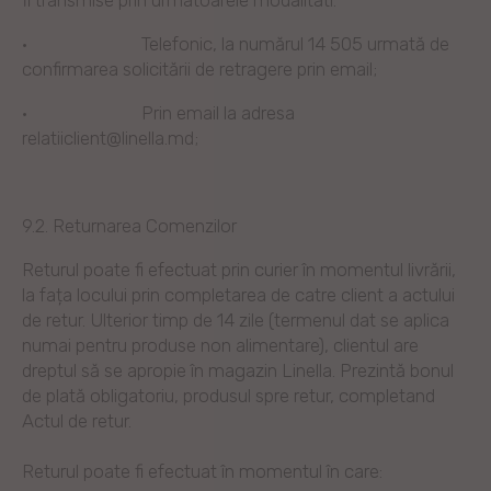
·
Telefonic, la numărul 14 505 urmată de
confirmarea solicitării de retragere prin email;
·
Prin email la adresa
relatiiclient@linella.md;
9.2. Returnarea Comenzilor
Returul poate fi efectuat prin curier în momentul livrării,
la fața locului prin completarea de catre client a actului
de retur. Ulterior timp de 14 zile (termenul dat se aplica
numai pentru produse non alimentare), clientul are
dreptul să se apropie în magazin Linella. Prezintă bonul
de plată obligatoriu, produsul spre retur, completand
Actul de retur.
Returul poate fi efectuat în momentul în care: