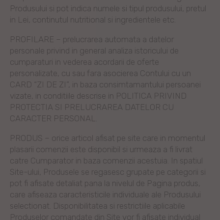
Produsului si pot indica numele si tipul produsului, pretul
in Lei, continutul nutritional si ingredientele etc.
PROFILARE – prelucrarea automata a datelor
personale privind in general analiza istoricului de
cumparaturi in vederea acordarii de oferte
personalizate, cu sau fara asocierea Contului cu un
CARD “ZI DE ZI”, in baza consimtamantului persoanei
vizate, in conditiile descrise in POLITICA PRIVIND
PROTECTIA SI PRELUCRAREA DATELOR CU
CARACTER PERSONAL.
PRODUS – orice articol afisat pe site care in momentul
plasarii comenzii este disponibil si urmeaza a fi livrat
catre Cumparator in baza comenzii acestuia. In spatiul
Site-ului, Produsele se regasesc grupate pe categorii si
pot fi afisate detaliat pana la nivelul de Pagina produs,
care afiseaza caracteristicile individuale ale Produsului
selectionat. Disponibilitatea si restrictiile aplicabile
Produselor comandate din Site vor fi afisate individual