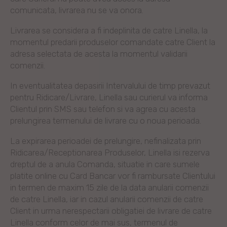
comunicata, livrarea nu se va onora.
Livrarea se considera a fi indeplinita de catre Linella, la
momentul predarii produselor comandate catre Client la
adresa selectata de acesta la momentul validarii
comenzii.
In eventualitatea depasirii Intervalului de timp prevazut
pentru Ridicare/Livrare, Linella sau curierul va informa
Clientul prin SMS sau telefon si va agrea cu acesta
prelungirea termenului de livrare cu o noua perioada.
La expirarea perioadei de prelungire, nefinalizata prin
Ridicarea/Receptionarea Produselor, Linella isi rezerva
dreptul de a anula Comanda, situatie in care sumele
platite online cu Card Bancar vor fi rambursate Clientului
in termen de maxim 15 zile de la data anularii comenzii
de catre Linella, iar in cazul anularii comenzii de catre
Client in urma nerespectarii obligatiei de livrare de catre
Linella conform celor de mai sus, termenul de