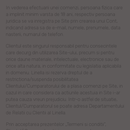
In vederea efectuarii unei comenzi, persoana fizica care
a implinit minim varsta de 18 ani, respectiv persoana
juridica se va inregistra pe Site prin crearea unui Cont,
indicand adresa sa de e-mail, numele, prenumele, data
nasterii, numarul de telefon.
Clientul este singurul responsabil pentru consecintele
care decurg din utilizarea Site-ului, precum si pentru
orice daune materiale, intelectuale, electronice sau de
orice alta natura, in conformitate cu legislatia aplicabila
in domeniu. Linella isi rezerva dreptul de a
restrictiona/suspenda posibilitatea
Clientului/Cumparatorului de a plasa comenzi pe Site, in
cazul in care considera ca actiunile acestuia in Site i-ar
putea cauza vreun prejudiciu. Intr-o astfel de situatie,
Clientul/Cumparatorul se poate adresa Departamentului
de Relatii cu Clientii al Linella.
Prin acceptarea prezentelor „Termeni si conditii”,