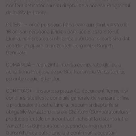
confera detinatorului sau dreptul de a accesa Programul
de loialitate Linella.
CLIENT – orice persoana fizica care a implinit varsta de
18 ani sau persoana juridica care acceseaza Site-ul
Linella, prin crearea si utilizarea unui Cont si care si-a dat
acordul cu privire la prezentele Termeni si Conditii
Generale.
COMANDĂ – reprezinta intentia cumparatorului de a
achizitiona Produse de pe Site transmisa Vanzatorului,
prin intermediul Site-ului.
CONTRACT – inseamna prezentul document Termeni si
conditii si stabileste conditiile generale de vanzare online
a produselor de catre Linella, precum si drepturile si
obligatiile Vanzatorului si ale Clientului/Cumparatorului si
produce efectele unui contract incheiat la distanta intre
Vanzator si Cumparator, incepand cu momentul
transmiterii de catre Linella a confirmarii acceptarii