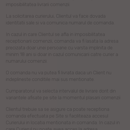
imposibilitatea livrarii comenzii.
La solicitarea curierului, Clientul va face dovada
identitatii sale si va comunica numarul de comanda.
In cazul in care Clientul se afla in imposibilitatea
receptionarii comenzii, comanda va fi lasata la adresa
precizata doar unei persoane cu varsta implinita de
minim 18 ani si doar in cazul comunicarii catre curier a
numarului comenzii.
O comanda nu va putea fi livrata daca un Client nu
indeplineste conditiile mai sus mentionate.
Cumparatorul va selecta intervalul de livrare dorit din
variantele afisate pe site la momentul plasarii comenzii
Clientul trebuie sa se asigure ca poate receptiona
comanda efectuata pe Site si faciliteaza accesul
Curierului in locatia mentionata in comanda. In cazul in
care Curierul nu poate avea acces la adresa