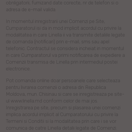
obnligatorii, furnizand date corecte, nr de telefon si o
adresa de e-mail valida.
In momentul inregistrarii unei Comenzi pe Site,
Cumparatorul isi da in mod implicit acordul cu privire la
modalitatea in care Linella ii va transmite detaliile legate
de comanda (notificari) prin e-mail, sms sau apel
telefonic. Contractul se considera incheiat in momentul
in care Cumparatorul va primi notificarea de expediere a
Comenzii transmisa de Linella prin intermediul postei
electronice.
Pot comanda online doar persoanele care selecteaza
pentru livrarea comenzii o adresa din Republica
Moldova, mun. Chisinau si care se inregistreaza pe site-
ul www.linella.md conform celor de mai jos.
Inregistrarea pe site, precum si plasarea unei comenzi
implica acordul implicit al Cumparatorului cu privire la
Termeni si Conditii si la modalitatea prin care i se vor
comunica de catre Linella detalii legate de Comenzi.