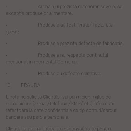
·
Ambalajul prezinta deteriorari severe, cu
exceptia produselor alimentare;
·
Produsele au fost livrate/ facturate
gresit;
·
Produsele prezinta defecte de fabricatie;
·
Produsele nu respecta continutul
mentionat in momentul Comenzii;
· Produse cu defecte calitative.
10.
FRAUDA
Linella nu solicita Clientilor sai prin niciun mijloc de
comunicare (e-mail/telefonic/SMS/ etc) informatii
referitoare la date confidentiale de tip conturi/carduri
bancare sau parole personale.
Clientul isi asuma intreaga responsabilitate pentru