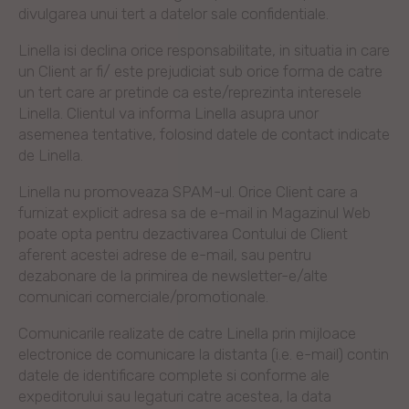
divulgarea unui tert a datelor sale confidentiale.
Linella isi declina orice responsabilitate, in situatia in care
un Client ar fi/ este prejudiciat sub orice forma de catre
un tert care ar pretinde ca este/reprezinta interesele
Linella. Clientul va informa Linella asupra unor
asemenea tentative, folosind datele de contact indicate
de Linella.
Linella nu promoveaza SPAM-ul. Orice Client care a
furnizat explicit adresa sa de e-mail in Magazinul Web
poate opta pentru dezactivarea Contului de Client
aferent acestei adrese de e-mail, sau pentru
dezabonare de la primirea de newsletter-e/alte
comunicari comerciale/promotionale.
Comunicarile realizate de catre Linella prin mijloace
electronice de comunicare la distanta (i.e. e-mail) contin
datele de identificare complete si conforme ale
expeditorului sau legaturi catre acestea, la data