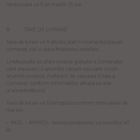
rambursare va fi de maxim 15 zile.
8.
TAXE DE LIVRARE
Taxa de livrare va fi afisata atat in momentul plasarii
comenzii, cat si dupa finalizarea acesteia.
Linella poate sa ofere livrarea gratuita a Comenzilor
care depasesc o anumita valoare sau care contin
anumite produse, indiferent de valoarea totala a
Comenzii, conform informatiilor afisate pe site-
ul www.linella.md.
Taxa de livrare va fi perceputa conform intervalelor de
mai jos:
·
1MDL - 499MDL- livrarea produselor va constitui 60
lei;