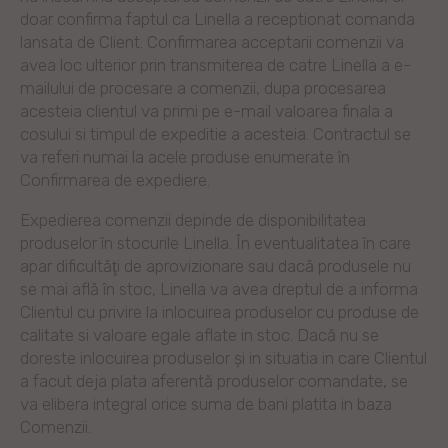
doar confirma faptul ca Linella a receptionat comanda
lansata de Client. Confirmarea acceptarii comenzii va
avea loc ulterior prin transmiterea de catre Linella a e-
mailului de procesare a comenzii, dupa procesarea
acesteia clientul va primi pe e-mail valoarea finala a
cosului si timpul de expeditie a acesteia. Contractul se
va referi numai la acele produse enumerate în
Confirmarea de expediere.
Expedierea comenzii depinde de disponibilitatea
produselor în stocurile Linella. În eventualitatea în care
apar dificultăţi de aprovizionare sau dacă produsele nu
se mai află în stoc, Linella va avea dreptul de a informa
Clientul cu privire la inlocuirea produselor cu produse de
calitate si valoare egale aflate in stoc. Dacă nu se
doreste inlocuirea produselor și in situatia in care Clientul
a facut deja plata aferentă produselor comandate, se
va elibera integral orice suma de bani platita in baza
Comenzii.