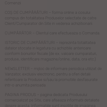
Comenzii
COȘ DE CUMPĂRĂTURI – forma online a cosului
compus din totalitatea Produselor selectate de catre
Client/Cumparator din Site in vederea achizitionarii.
CUMPĂRĂTOR – Clientul care efectueaza o Comanda.
ISTORIC DE CUMPĂRĂTURI – reprezinta totalitatea
datelor stocate in legatura cu achizitiile anterioare
conform bonurilor fiscale (de ex. valoare cumparaturi,
produse, identificare magazine/online, data, ora etc.)
NEWSLETTER – mijloc de informare periodica utilizat de
Vanzator, exclusiv electronic, pentru a oferi detalii
referitoare la Produse si/sau la promotiile desfasurate
intr-o anumita perioada.
PAGINA PRODUS – pagina dedicata Produsului
comercializat pe Site, care afiseaza informatii detaliate
despre acesta. Informatiile sunt insotite de imaginea