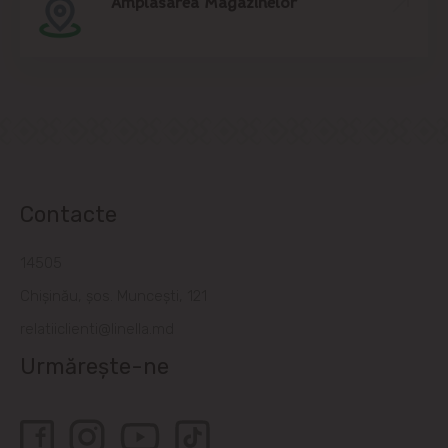
Amplasarea Magazinelor
Contacte
14505
Chișinău, șos. Muncești, 121
relatiiclienti@linella.md
Urmărește-ne