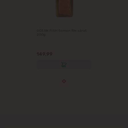
OCEAN FISH Somon file sărat
200g
149.99