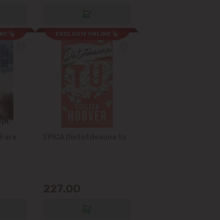
INE
EXCLUSIV ONLINE
 Fara
EPICA Dintotdeauna tu
227.00