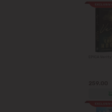
EXCLUSIV 
EPICA Verity
259.00
EXCLUSIV 