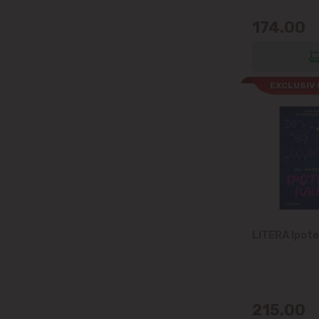
174.00
EXCLUSIV 
LITERA Ipotez
215.00