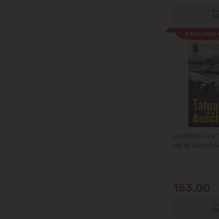
EXCLUSIV 
HUMANITAS T
de la Auschw
153.00