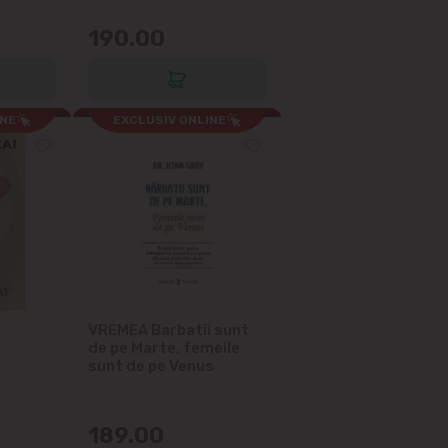
190.00
INE
EXCLUSIV ONLINE
VREMEA Barbatii sunt
de pe Marte, femeile
sunt de pe Venus
189.00