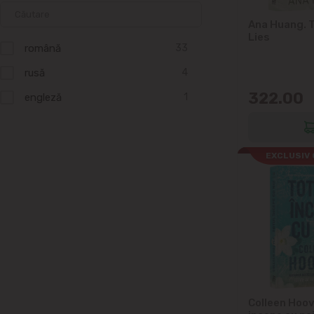
Ana Huang. 
Lies
română
33
rusă
4
322.00
engleză
1
EXCLUSIV 
Colleen Hoov