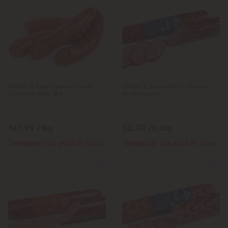
CARMEZ Salam semiafumat
CARMEZ Salam fiert-afumat
Cracovia amb. 1kg
De Moscovа
167.99
52.00
/1kg
/0.2kg
Temporar nu este în stoc
Temporar nu este în stoc