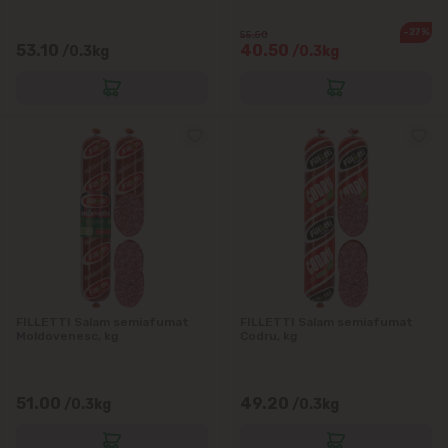
-27%
55.50
53.10
40.50
/0.3kg
/0.3kg
FILLETTI Salam semiafumat
FILLETTI Salam semiafumat
Moldovenesc, kg
Codru, kg
51.00
49.20
/0.3kg
/0.3kg