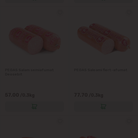
PEGAS Salam semiafumat
PEGAS Saleami fiert-afumat
Deosebit
57.00
77.70
/0.3kg
/0.3kg