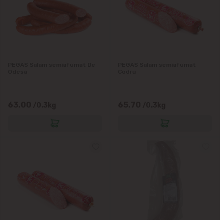
PEGAS Salam semiafumat De
PEGAS Salam semiafumat
Odesa
Codru
63.00
65.70
/0.3kg
/0.3kg