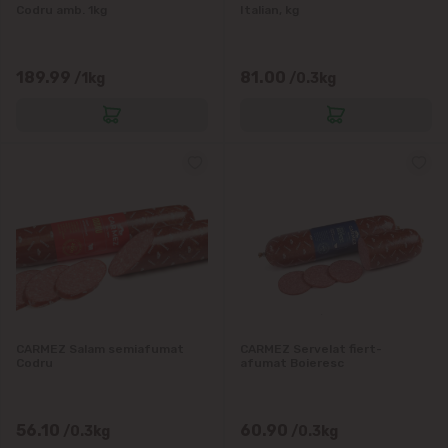
Codru amb. 1kg
Italian, kg
Vatra
189.99
81.00
/1kg
/0.3kg
CARMEZ Salam semiafumat
CARMEZ Servelat fiert-
Codru
afumat Boieresc
56.10
60.90
/0.3kg
/0.3kg