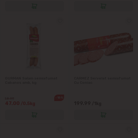
GURMAN Salam semiafumat
CARMEZ Servelat semiafumat
Cabanos amb, kg
Cu Coniac
-18%
58.00
47.00
199.99
/0.5kg
/1kg