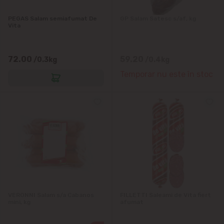
PEGAS Salam semiafumat De
GP Salam Satesc s/af, kg
Vita
72.00
59.20
/0.3kg
/0.4kg
Temporar nu este în stoc
VERONNI Salam s/a Cabanos
FILLETTI Saleami de Vita fiert
mini, kg
afumat