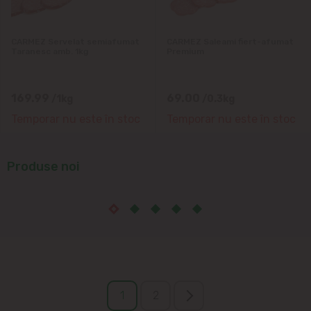
CARMEZ Servelat semiafumat
CARMEZ Saleami fiert-afumat
Taranesc amb. 1kg
Premium
169.99
69.00
/1kg
/0.3kg
Temporar nu este în stoc
Temporar nu este în stoc
Produse noi
1
2