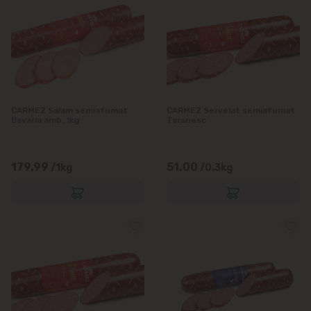
CARMEZ Salam semiafumat
CARMEZ Servelat semiafumat
Bavaria amb. 1kg
Taranesc
179.99
51.00
/1kg
/0.3kg