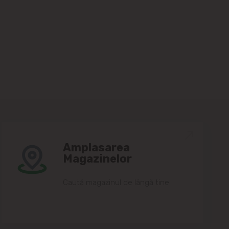
Amplasarea
Magazinelor
Caută magazinul de lângă tine.