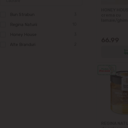
HONEY HOUS
Bun Strabun
3
crema cu
lamaie/ghim
Regina Naturii
10
Honey House
3
66.99
Alte Branduri
2
REGINA NATU