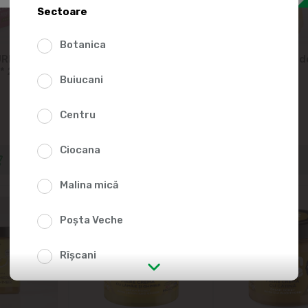
Sectoare
Botanica
RII Miere
APIFERA Miere de tei
APIFERA Miere d
 * 25buc
480g
salcam 480g
Buiucani
Centru
89.99
109.99
Ciocana
Malina mică
Poșta Veche
Rîșcani
str. Albișoara (adresele din imediata
apropiere)