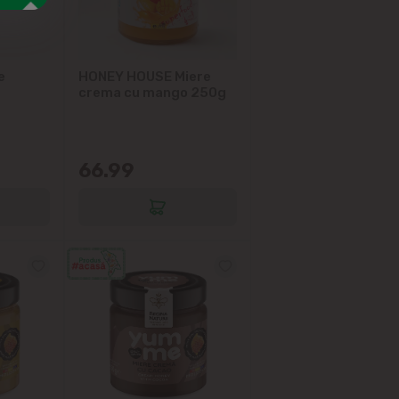
e
HONEY HOUSE Miere
crema cu mango 250g
66.99