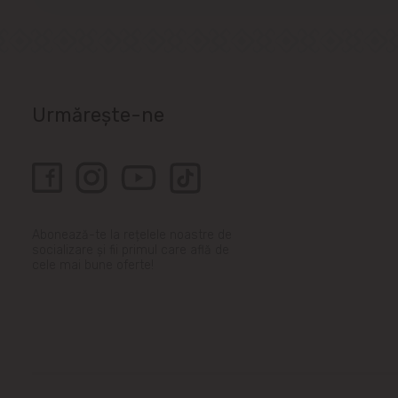
Urmărește-ne
Abonează-te la rețelele noastre de
socializare și fii primul care află de
cele mai bune oferte!