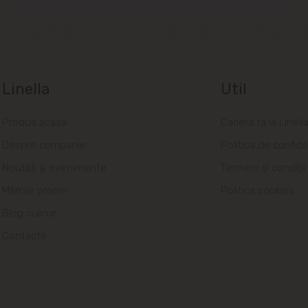
Linella
Util
Produs acasă
Cariera ta la Linell
Despre companie
Politica de confide
Noutăți și evenimente
Termeni și condiții
Mărcile proprii
Politica cookies
Blog culinar
Contacte