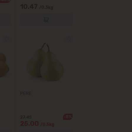
10.47
/0.3kg
PERE
-8%
27.45
25.00
/0.5kg