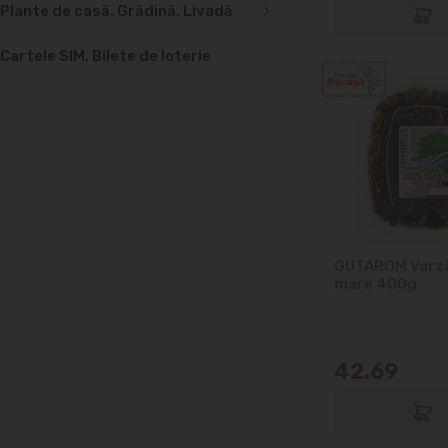
Plante de casă. Grădină. Livadă
Cartele SIM, Bilete de loterie
GUTAROM Varz
mare 400g
42.69