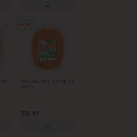
ute
GUTAROM Morcov dulce
400g
38.19