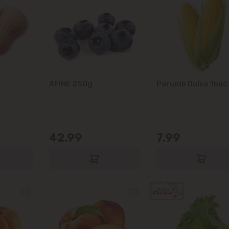
AFINE 250g
Porumb Dulce 1buc
42.99
7.99