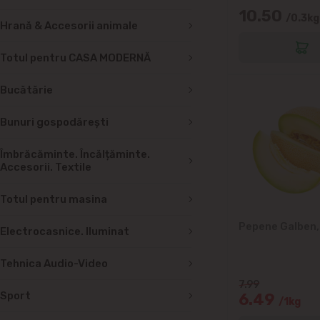
10.50
/0.3kg
Hrană & Accesorii animale
Totul pentru CASA MODERNĂ
Bucătărie
Bunuri gospodărești
Îmbrăcăminte. Încălțăminte.
Accesorii. Textile
Totul pentru masina
Pepene Galben,
Electrocasnice. Iluminat
Tehnica Audio-Video
7.99
Sport
6.49
/1kg