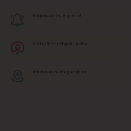
Abonează-te, e gratis!
Alătură-te echipei Linella
Amplasarea Magazinelor