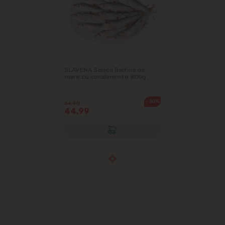
SLAVENA Salaca Baltica de
mare cu condimente 800g
-30%
64.90
44.99