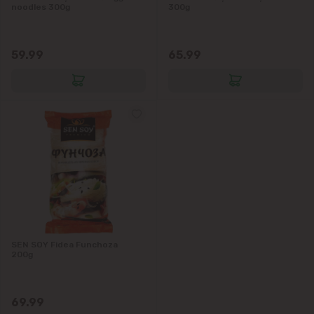
noodles 300g
300g
59.99
65.99
SEN SOY Fidea Funchoza
200g
69.99