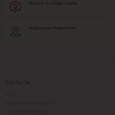
Alătură-te echipei Linella
Amplasarea Magazinelor
Contacte
14505
Chișinău, șos. Muncești, 121
relatiiclienti@linella.md