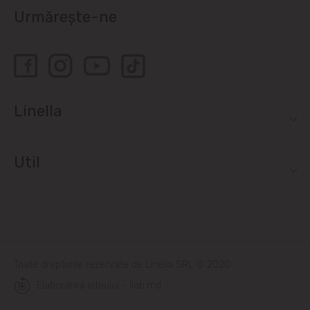
Urmărește-ne
Linella
Util
Toate drepturile rezervate de Linella SRL © 2020
Elaborarea siteului - ilab.md