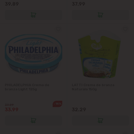
39.89
37.99
PHILADELPHIA Crema de
LATTI Crema de branza
branza Light 125g
Naturala 150g
-14%
39.89
33.99
32.29