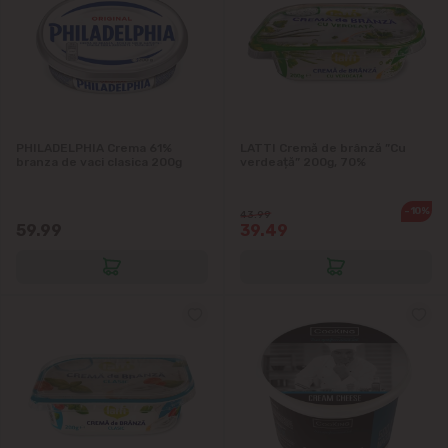
Cruzești
Dînceni
Dumbrava
PHILADELPHIA Crema 61%
LATTI Cremă de brânză ”Cu
branza de vaci clasica 200g
verdeață” 200g, 70%
Durlești
-10%
43.99
59.99
39.49
Ghidighici
Goianul Nou
Grătiești
Ialoveni