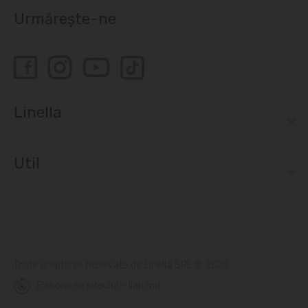
Urmărește-ne
Linella
Util
Toate drepturile rezervate de Linella SRL © 2020
Elaborarea siteului - ilab.md