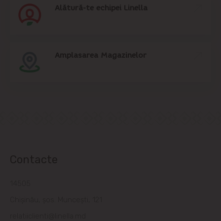
Alătură-te echipei Linella
Amplasarea Magazinelor
Contacte
14505
Chișinău, șos. Muncești, 121
relatiiclienti@linella.md