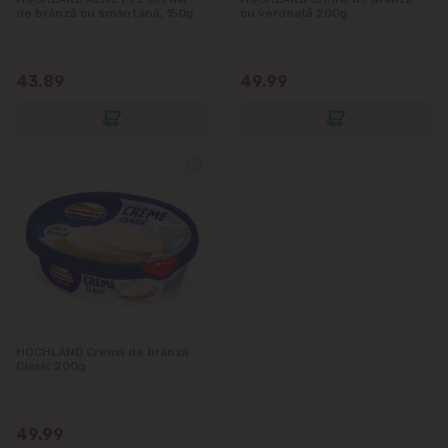
de brânză cu smântână, 150g
cu verdeață 200g
43.89
49.99
HOCHLAND Cremă de brânză
Clasic 200g
49.99