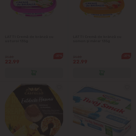
LATTI Cremă de brânză cu
LATTI Cremă de brânză cu
usturoi 135g
somon și mărar 135g
-27%
-27%
31.80
31.80
22.99
22.99