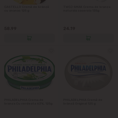
CASTELLO Cremă de brânză
TWOJ SMAK Crema de branza
cu ananas 125 g
naturala caserola 135g
58.99
24.19
PHILADELPHIA Crema de
PHILADELPHIA Cremă de
branza Cu verdeata 63%, 125g
brânză Original 125 g