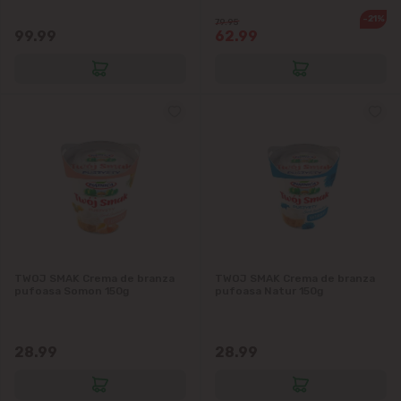
-21%
79.95
99.99
62.99
TWOJ SMAK Crema de branza
TWOJ SMAK Crema de branza
pufoasa Somon 150g
pufoasa Natur 150g
28.99
28.99