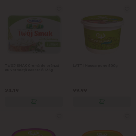
TWOJ SMAK Cremă de brânză
LATTI Mascarpone 500g
cu verdeață caserolă 135g
24.19
99.99