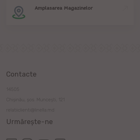
Amplasarea Magazinelor
Contacte
14505
Chișinău, șos. Muncești, 121
relatiiclienti@linella.md
Urmărește-ne