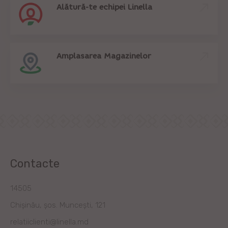
Alătură-te echipei Linella
Amplasarea Magazinelor
Contacte
14505
Chișinău, șos. Muncești, 121
relatiiclienti@linella.md