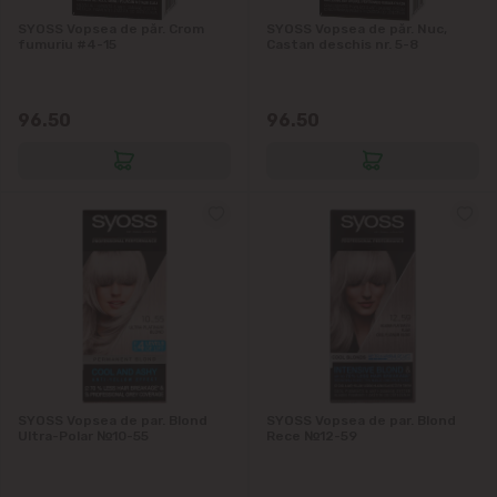
SYOSS Vopsea de păr. Crom
SYOSS Vopsea de păr. Nuc,
fumuriu #4-15
Castan deschis nr. 5-8
96.50
96.50
SYOSS Vopsea de par. Blond
SYOSS Vopsea de par. Blond
Ultra-Polar №10-55
Rece №12-59