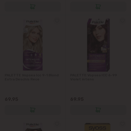
PALETTE Vopsea Icc 9-1 Blond
PALETTE Vopsea ICC 6-99
Extra Deschis Rece
Violet intens
69.95
69.95