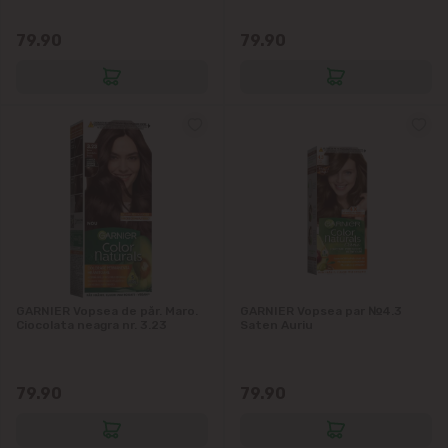
Vatra
79.90
79.90
GARNIER Vopsea de păr. Maro.
GARNIER Vopsea par №4.3
Ciocolata neagra nr. 3.23
Saten Auriu
79.90
79.90