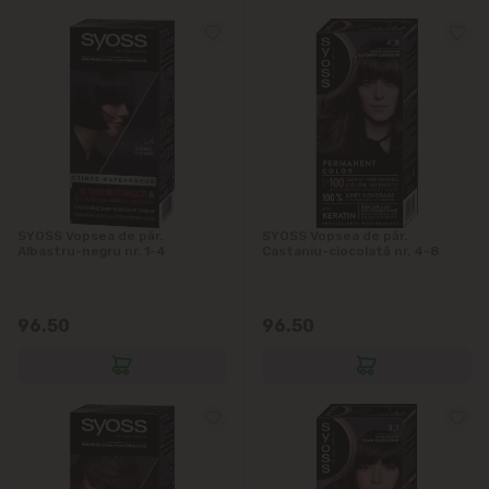
SYOSS Vopsea de păr.
SYOSS Vopsea de păr.
Albastru-negru nr. 1-4
Castaniu-ciocolată nr. 4-8
96.50
96.50