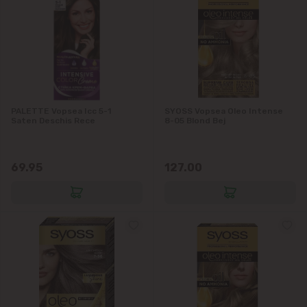
PALETTE Vopsea Icc 5-1
SYOSS Vopsea Oleo Intense
Saten Deschis Rece
8-05 Blond Bej
69.95
127.00