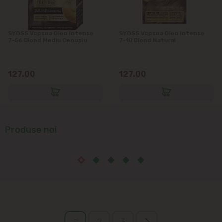
SYOSS Vopsea Oleo Intense
SYOSS Vopsea Oleo Intense
7-56 Blond Mediu Cenusiu
7-10 Blond Natural
127.00
127.00
Produse noi
1
2
3