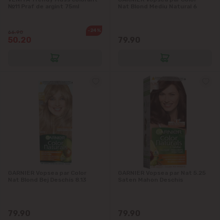
№11 Praf de argint 75ml
Nat Blond Mediu Natural 6
-24%
66.90
50.20
79.90
GARNIER Vopsea par Color
GARNIER Vopsea par Nat 5.25
Nat Blond Bej Deschis 8.13
Saten Mahon Deschis
79.90
79.90