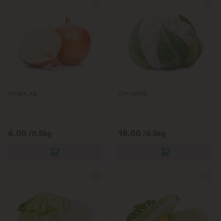
Ceapa, kg
Conopidă
6.00
18.00
/0.5kg
/0.5kg