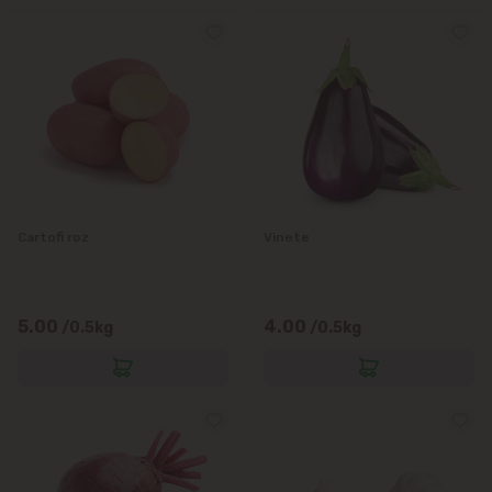
Cartofi roz
Vinete
5.00
4.00
/0.5kg
/0.5kg