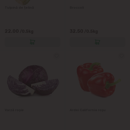
Tulpină de țelină
Broccoli
22.00
32.50
/0.5kg
/0.5kg
Varză roșie
Ardei California roșu