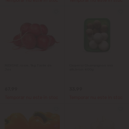
Temporar nu este în stoc
Temporar nu este în stoc
RIDICHE rosie, 1kg Tarile de
Ciuperci Champignon mix
Jos
alb,brun 400g
67.99
33.99
Temporar nu este în stoc
Temporar nu este în stoc