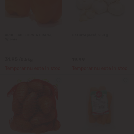
ARDEI CALIFORNIA ORANJ,
Usturoi plasă, 250 g
Spania
31.95
19.99
/0.5kg
Temporar nu este în stoc
Temporar nu este în stoc