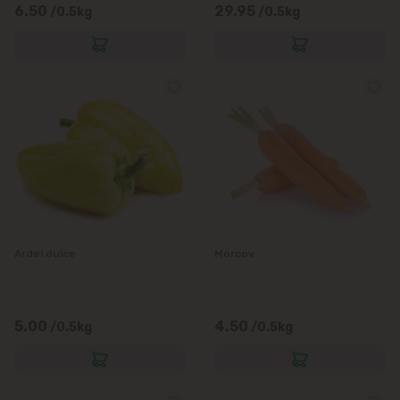
6.50
29.95
/0.5kg
/0.5kg
Ardei dulce
Morcov
5.00
4.50
/0.5kg
/0.5kg