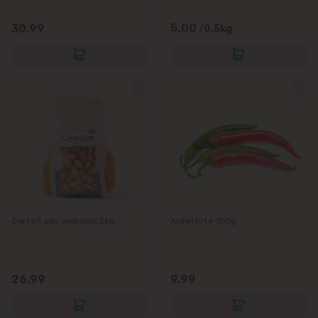
Vatra
5.00
30.99
/0.5kg
Cartofi albi ambalați 2kg
Ardei iute 100g
26.99
9.99