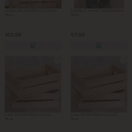
Lădițe 30x30x10cm cu torțile
Lădiță cu tortițe 20x35x10cm
1buc
1buc
102.00
97.00
Ladă 30x30x10cm natural
Lada 25x35x10cm natural
1buc
1buc