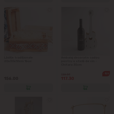
Lădițe tradiționale
Ambalaj decorativ cadou
20x30x10cm 1buc
pentru o sticlă de vin -
Chitara 35cm
-15%
138.00
156.00
117.30