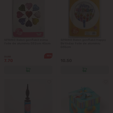
SPRING Balon gonflabil inima
SPRING Balon gonflabil Happy
folie de aluminiu D32cm 45cm
Birthday folie de aluminiu
D35cm
-30%
11.00
7.70
10.50