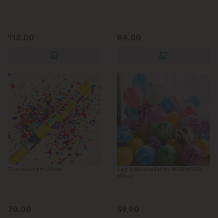
Vatra
112.00
84.00
Tun confeti 28cm
Set baloane latex MARMORA
10buc
70.00
39.90