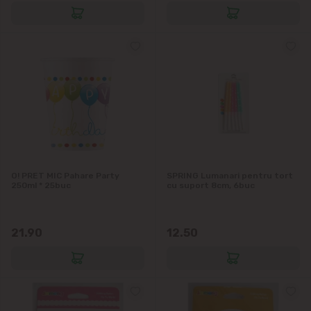
O! PRET MIC Pahare Party
SPRING Lumanari pentru tort
250ml * 25buc
cu suport 8cm, 6buc
21.90
12.50