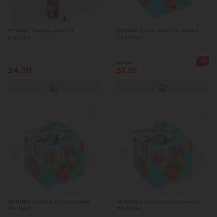
SPRING Pompa pentru
SPRING Cutie pentru cadou
baloane
22x22cm
-4%
33.00
24.50
31.35
SPRING Cutie pentru cadou
SPRING Cutie pentru cadou
15x15cm
10x10cm