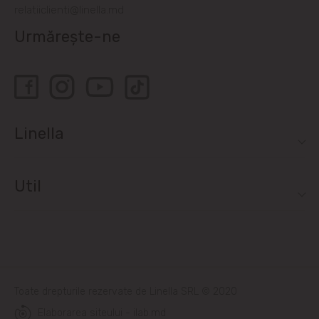
relatiiclienti@linella.md
Urmărește-ne
Linella
Util
Toate drepturile rezervate de Linella SRL © 2020
Elaborarea siteului - ilab.md