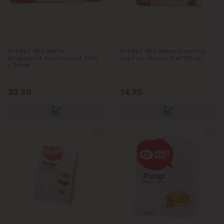
O! PRET MIC Hârtie
O! PRET MIC Mânecă pentru
pergament pentru copt 20m
copt cu clipsuri, 5 m*30 cm
x 38cm
32.90
14.95