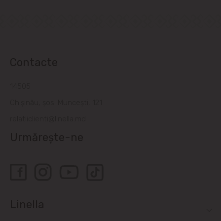
Contacte
14505
Chișinău, șos. Muncești, 121
relatiiclienti@linella.md
Urmărește-ne
Linella