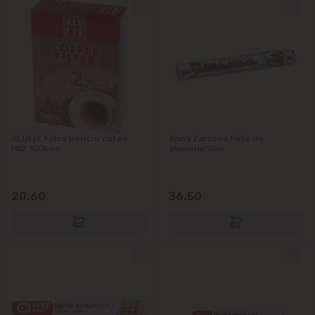
ALUFIX Filtre pentru cafea
Anna Zaradna Folie de
№2 100buc.
aluminiu 10m
20.60
36.50