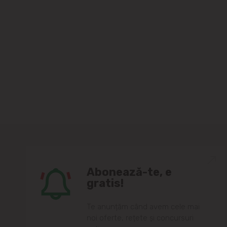
Abonează-te, e
gratis!
Te anunțăm când avem cele mai
noi oferte, rețete și concursuri