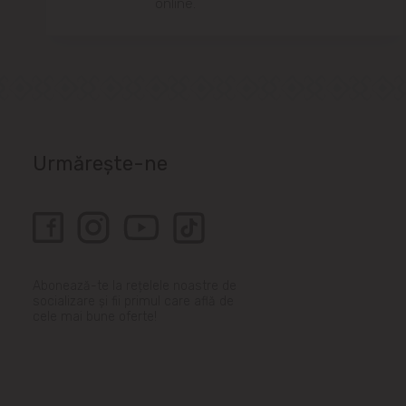
online.
Urmărește-ne
Abonează-te la rețelele noastre de
socializare și fii primul care află de
cele mai bune oferte!