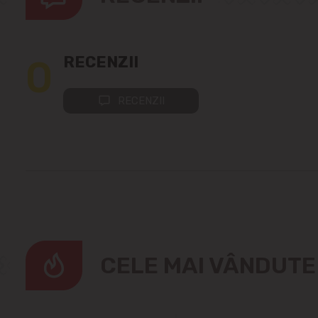
0
RECENZII
RECENZII
CELE MAI VÂNDUT