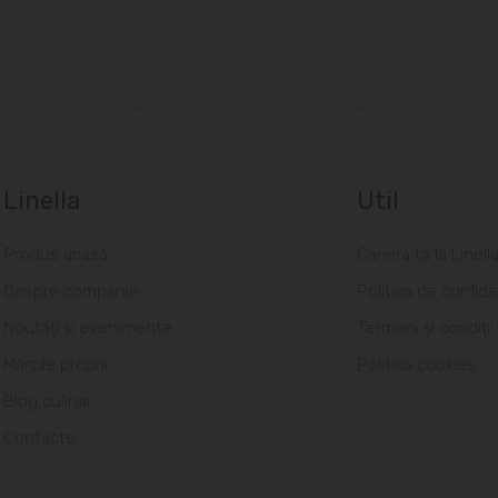
Linella
Util
Produs acasă
Cariera ta la Linell
Despre companie
Politica de confide
Noutăți și evenimente
Termeni și condiții
Mărcile proprii
Politica cookies
Blog culinar
Contacte