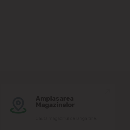
Amplasarea
Magazinelor
Caută magazinul de lângă tine.