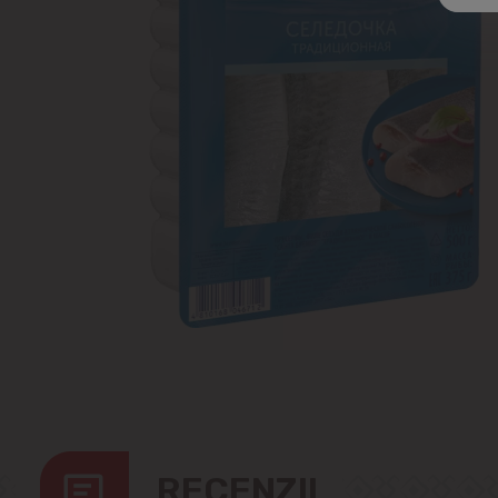
RECENZII