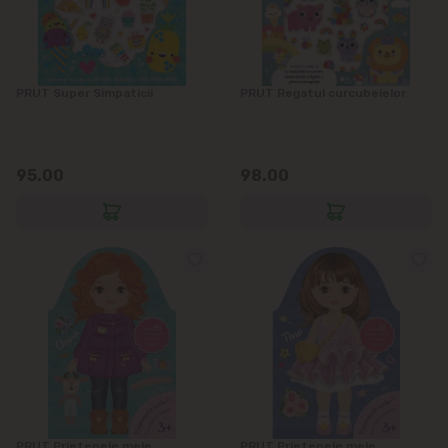
PRUT Super Simpaticii
PRUT Regatul curcubeielor
95.00
98.00
PRUT Prietenele mele.
PRUT Prietenele mele.