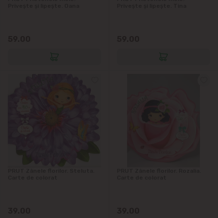
Privește și lipește. Oana
Privește și lipește. Tina
59.00
59.00
PRUT Zânele florilor. Steluta.
PRUT Zânele florilor. Rozalia.
Carte de colorat
Carte de colorat
39.00
39.00