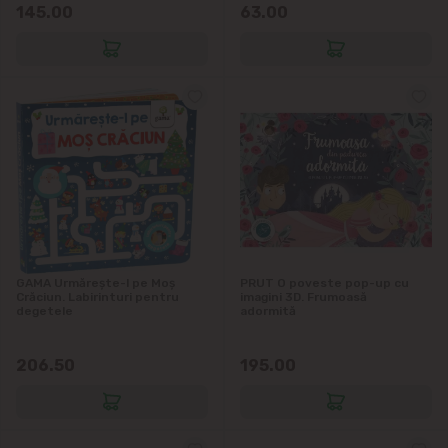
145.00
63.00
GAMA Urmărește-l pe Moș
PRUT O poveste pop-up cu
Crăciun. Labirinturi pentru
imagini 3D. Frumoasă
degetele
adormită
206.50
195.00