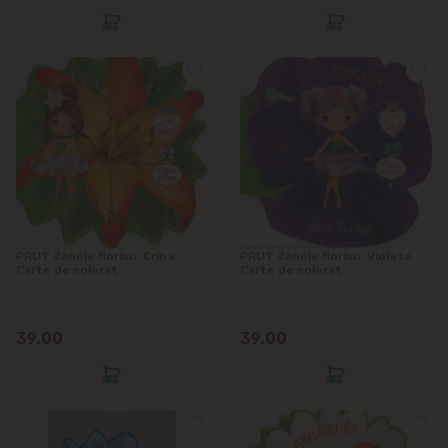
PRUT Zânele florilor. Crina.
PRUT Zânele florilor. Violeta.
Carte de colorat
Carte de colorat
39.00
39.00