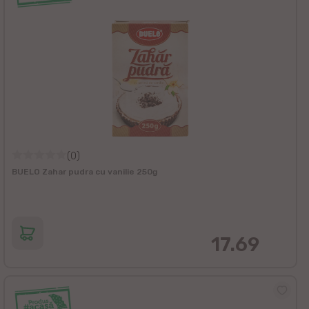
(0)
BUELO Zahar pudra cu vanilie 250g
17.69