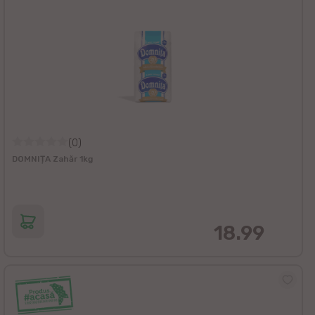
(0)
DOMNIȚA Zahăr 1kg
18.99