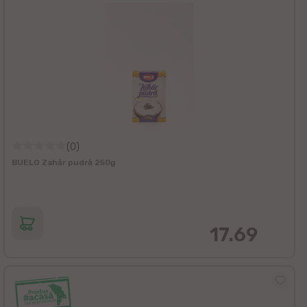
(0)
BUELO Zahăr pudră 250g
17.69