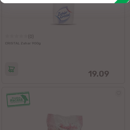
(0)
CRISTAL Zahar 900g
19.09