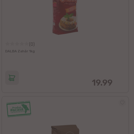
(0)
DALBA Zahăr 1kg
19.99