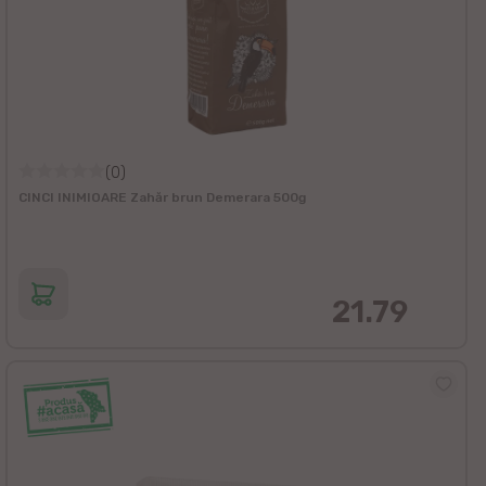
(0)
CINCI INIMIOARE Zahăr brun Demerara 500g
21.79