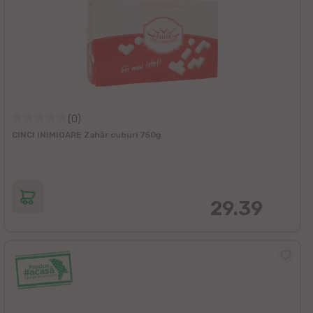
(0)
CINCI INIMIOARE Zahăr cuburi 750g
29.39