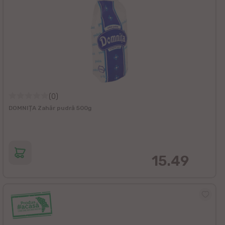
(0)
DOMNIȚA Zahăr pudră 500g
15.49