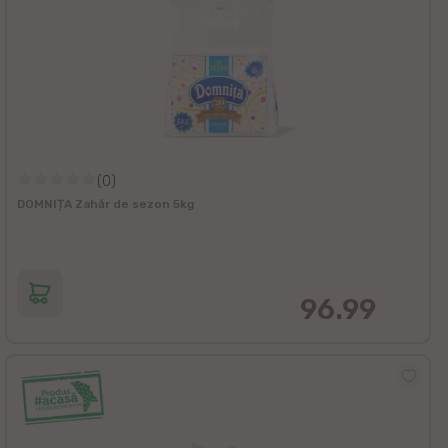
(0)
DOMNIȚA Zahăr de sezon 5kg
96.99