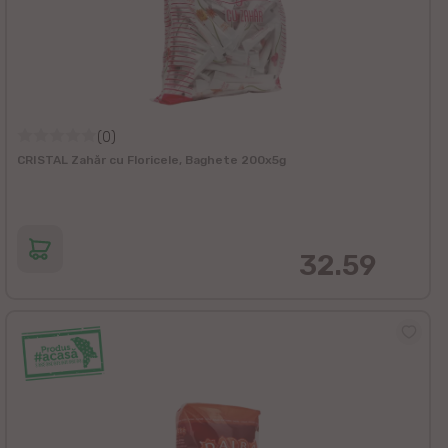
(0)
CRISTAL Zahăr cu Floricele, Baghete 200x5g
32.59