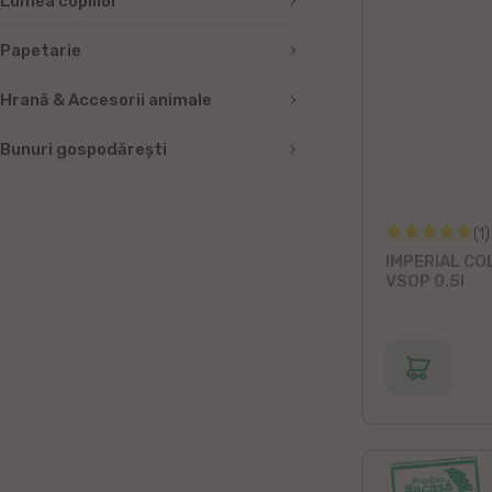
Lumea copiilor
Papetarie
Hrană & Accesorii animale
Bunuri gospodărești
(1)
IMPERIAL COL
VSOP 0.5l