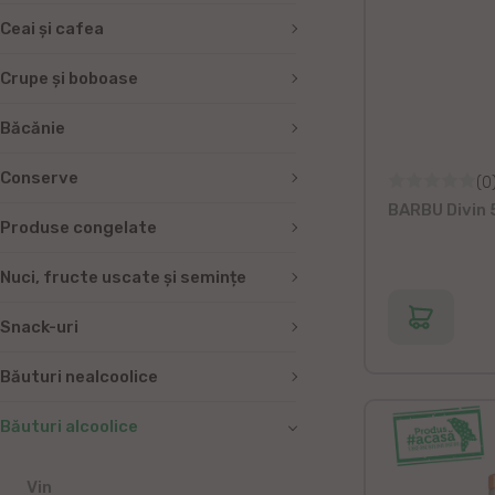
Ceai și cafea
Crupe și boboase
Băcănie
Conserve
(0
BARBU Divin 5
Produse congelate
Nuci, fructe uscate și semințe
Snack-uri
Băuturi nealcoolice
Băuturi alcoolice
Vin