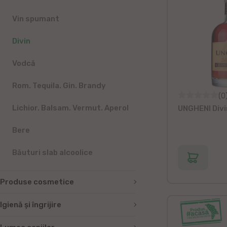
Vin spumant
Divin
Vodcă
Rom. Tequila. Gin. Brandy
(0
Lichior. Balsam. Vermut. Aperol
UNGHENI Divin
Bere
Băuturi slab alcoolice
Produse cosmetice
Igienă și îngrijire