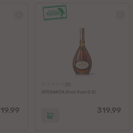
(0)
SPERANȚA Divin 9ani 0.5l
19.99
319.99