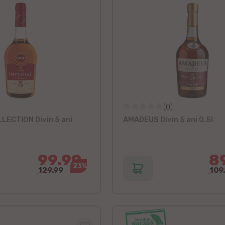
(0)
LECTION Divin 5 ani
AMADEUS Divin 5 ani 0.5l
99.90
8
23%
129.99
109