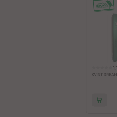
(0
KVINT DREAM D