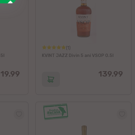
(1)
.5l
KVINT JAZZ Divin 5 ani VSOP 0.5l
19.99
139.99