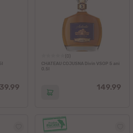
(0)
5l
CHATEAU COJUSNA Divin VSOP 5 ani
0.5l
39.99
149.99