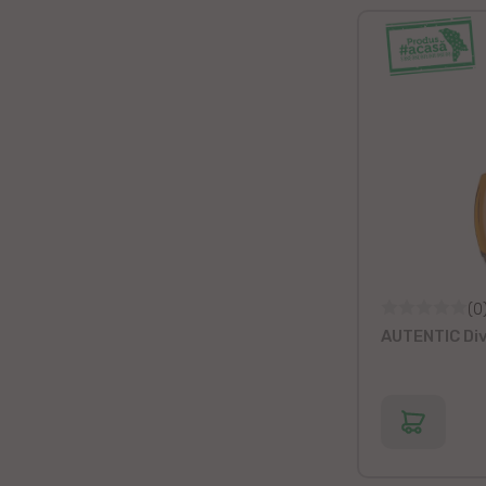
(0
AUTENTIC Divi