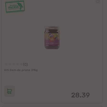
(0)
VIS Gem de prune 315g
28.39