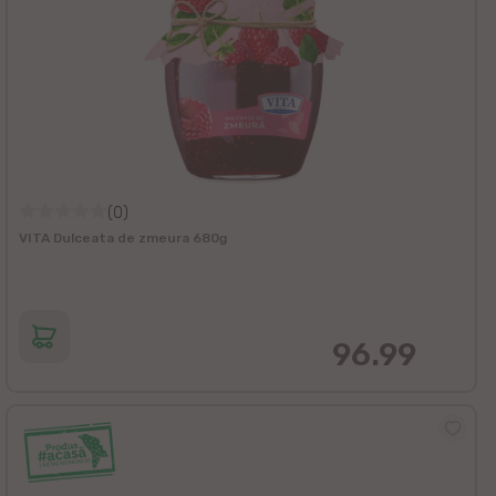
(0)
VITA Dulceata de zmeura 680g
96.99