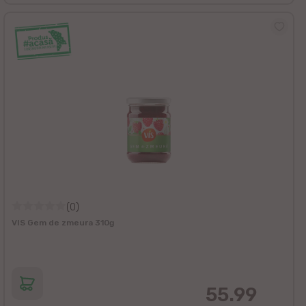
(0)
VIS Gem de zmeura 310g
55.99