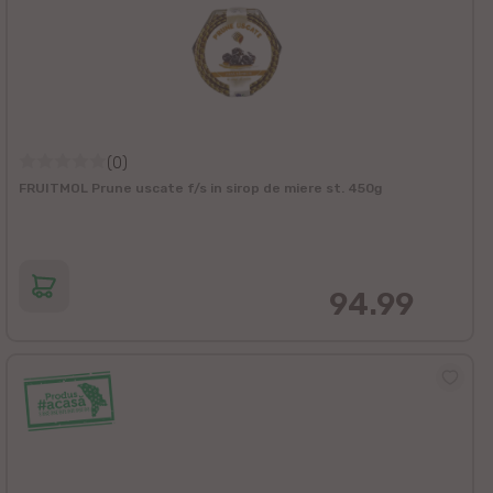
(0)
FRUITMOL Prune uscate f/s in sirop de miere st. 450g
94.99