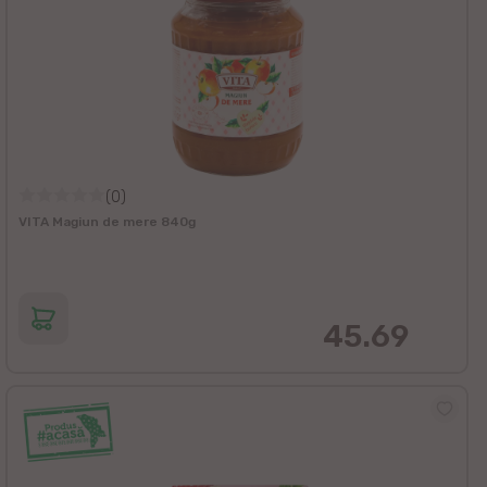
(0)
VITA Magiun de mere 840g
45.69