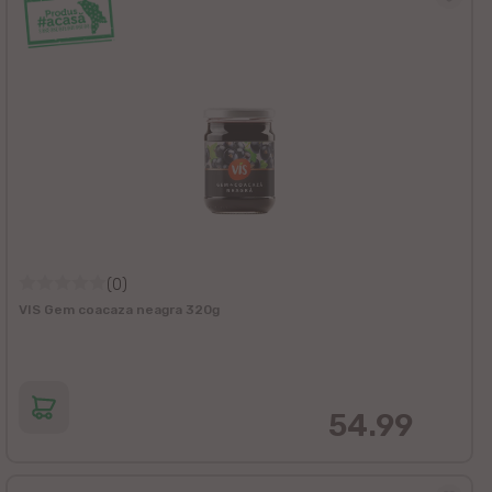
(0)
VIS Gem coacaza neagra 320g
54.99