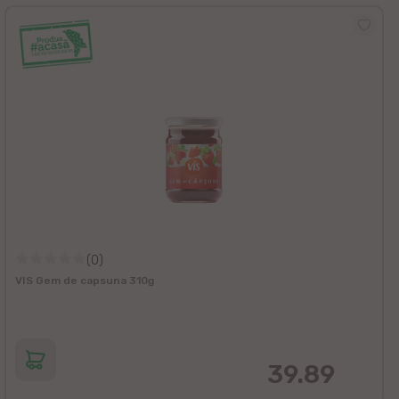
(0)
VIS Gem de capsuna 310g
39.89