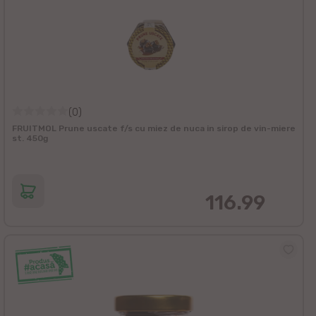
(0)
FRUITMOL Prune uscate f/s cu miez de nuca in sirop de vin-miere
st. 450g
116.99