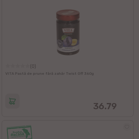
(0)
VITA Pastă de prune fără zahăr Twist Off 360g
36.79