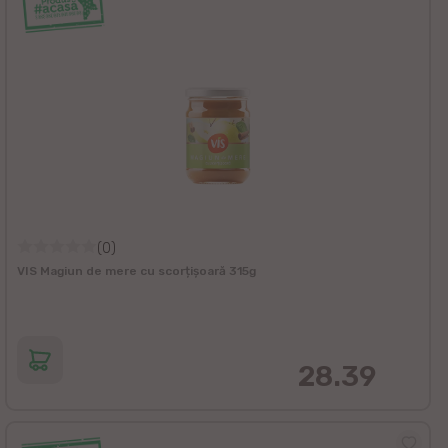
(0)
VIS Magiun de mere cu scorțișoară 315g
28.39