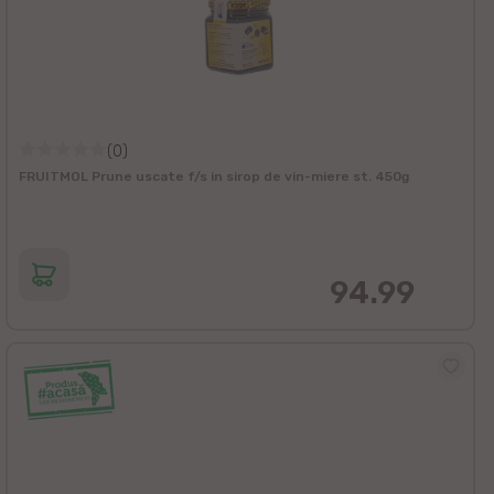
(0)
FRUITMOL Prune uscate f/s in sirop de vin-miere st. 450g
94.99