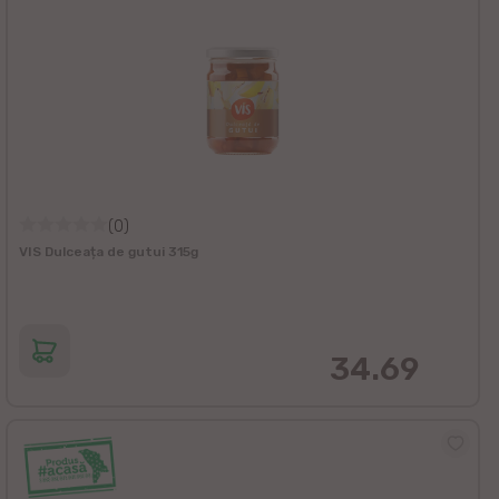
(0)
VIS Dulceața de gutui 315g
34.69