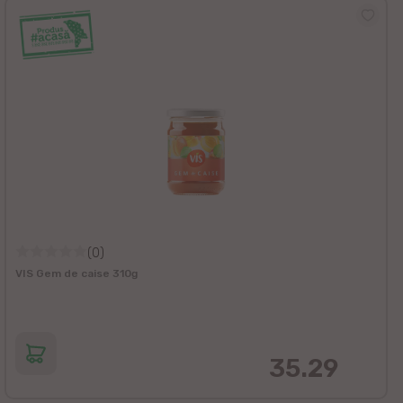
(0)
VIS Gem de caise 310g
35.29