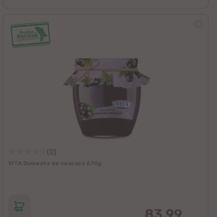
(0)
VITA Dulceata de coacaza 670g
83.99