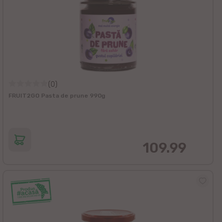
(0)
FRUIT2GO Pasta de prune 990g
109.99