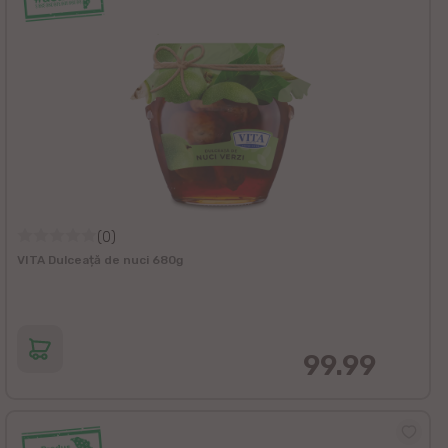
(0)
VITA Dulceață de nuci 680g
99.99