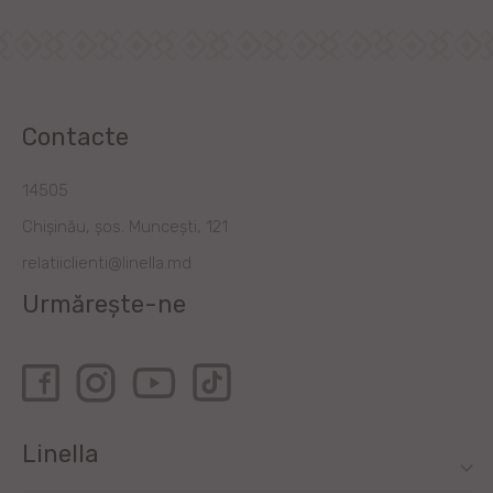
Contacte
14505
Chișinău, șos. Muncești, 121
relatiiclienti@linella.md
Urmărește-ne
Linella