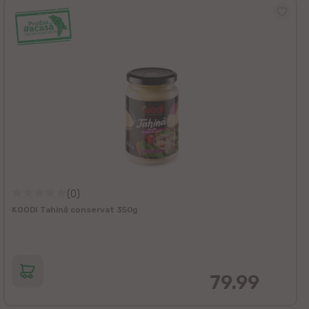
(0)
KOODI Tahină conservat 350g
79.99