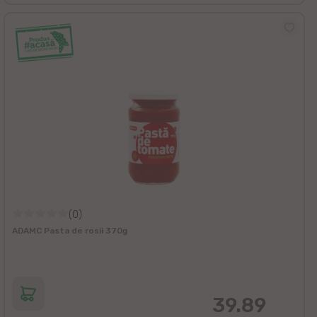
(0)
ADAMC Pasta de rosii 370g
39.89