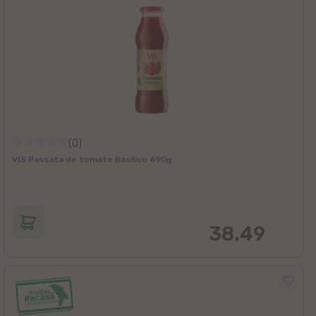
(0)
VIS Passata de tomate Basilico 690g
38.49