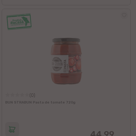
(0)
BUN STRABUN Pasta de tomate 720g
44.99