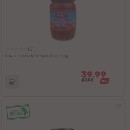
(0)
PUNCT Pasta de tomate 25%, 720g
39.99
47.90
16%