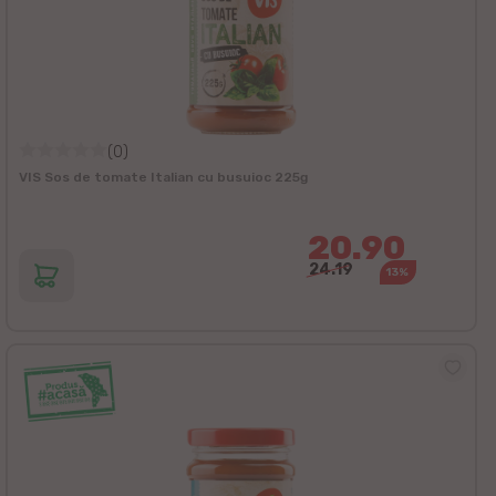
(0)
VIS Sos de tomate Italian cu busuioc 225g
20.90
24.19
13%