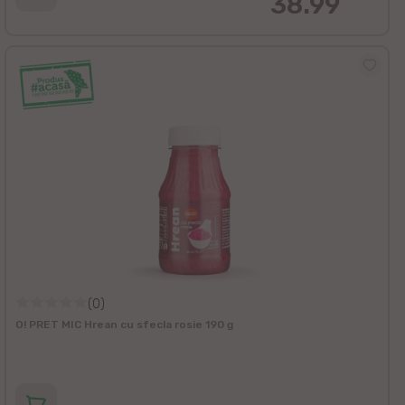
38.99
(0)
O! PRET MIC Hrean cu sfecla rosie 190 g