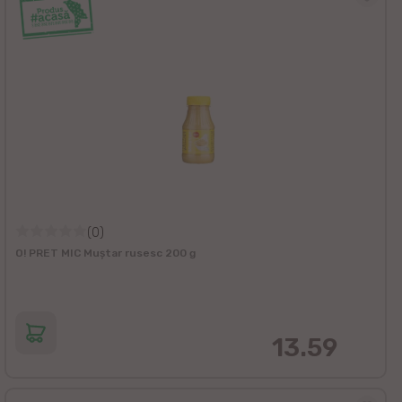
(0)
O! PRET MIC Muștar rusesc 200 g
13.59