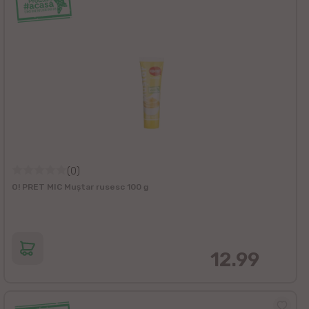
(0)
O! PRET MIC Muștar rusesc 100 g
12.99