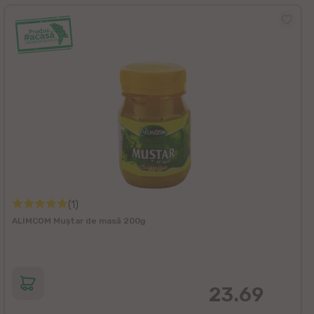
(1)
ALIMCOM Muștar de masă 200g
23.69