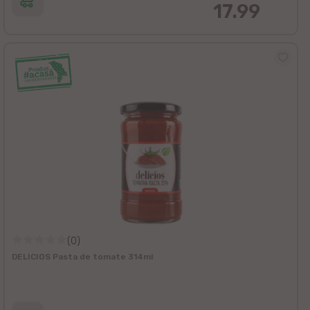
17.99
(0)
DELICIOS Pasta de tomate 314ml