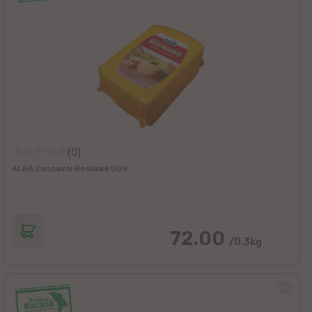
(0)
ALBA Cascaval Rosiiskii 50%
72.00
/0.3kg