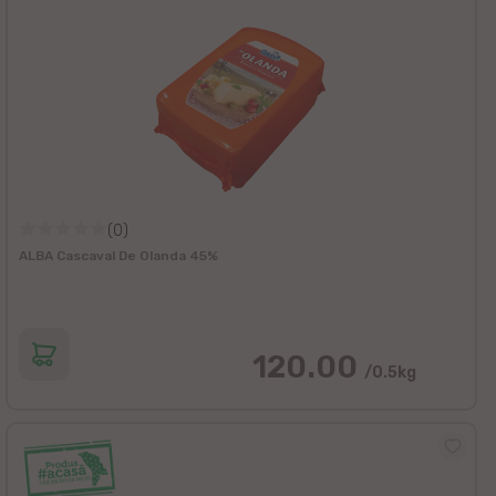
(0)
ALBA Cascaval De Olanda 45%
120.00
/0.5kg