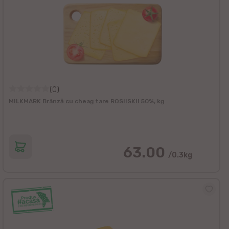
(0)
MILKMARK Brânză cu cheag tare ROSIISKII 50%, kg
63.00
/0.3kg