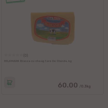
(0)
MILKMARK Branza cu cheag tare De Olanda, kg
60.00
/0.3kg