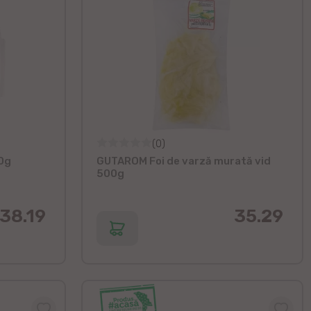
(0)
0g
GUTAROM Foi de varză murată vid
500g
38.19
35.29