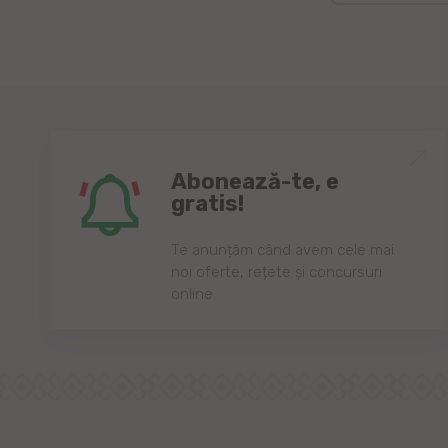
Abonează-te, e
gratis!
Te anunțăm când avem cele mai
noi oferte, rețete și concursuri
online.