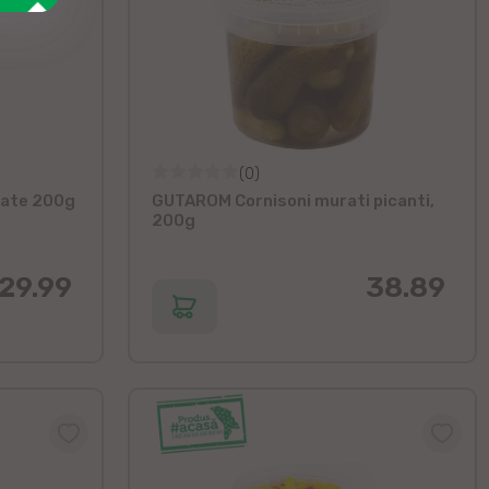
(0)
rate 200g
GUTAROM Cornisoni murati picanti,
200g
29.99
38.89