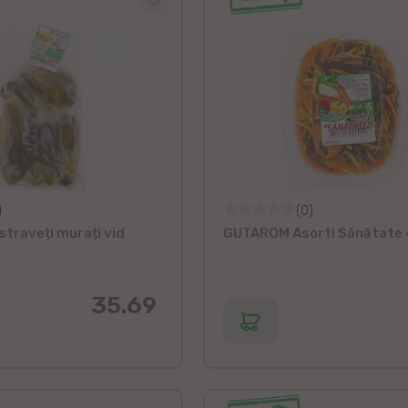
)
(0)
raveți murați vid
GUTAROM Asorti Sănătate
35.69