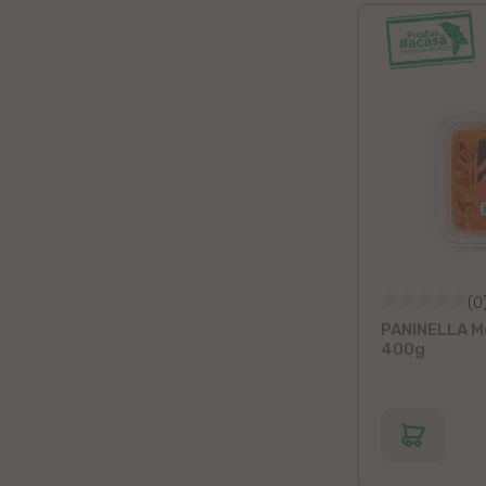
(0
PANINELLA M
400g