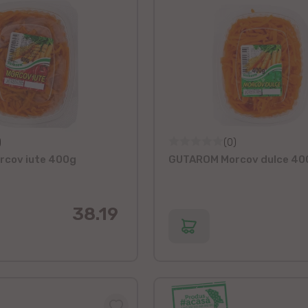
)
(0)
cov iute 400g
GUTAROM Morcov dulce 40
38.19