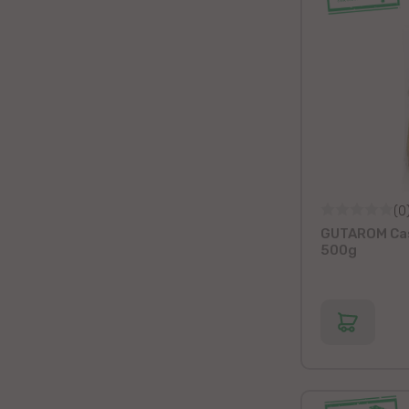
(0
GUTAROM Cast
500g