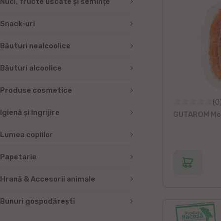
Nuci, fructe uscate și semințe
Snack-uri
Băuturi nealcoolice
Băuturi alcoolice
Produse cosmetice
(0
Igienă și îngrijire
GUTAROM Mor
Lumea copiilor
Papetarie
Hrană & Accesorii animale
Bunuri gospodărești