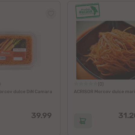
)
(0)
orcov dulce DiN Camara
ACRISOR Morcov dulce mari
39.99
31.