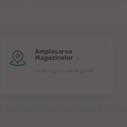
Amplasarea
Magazinelor
Caută magazinul de lângă tine.