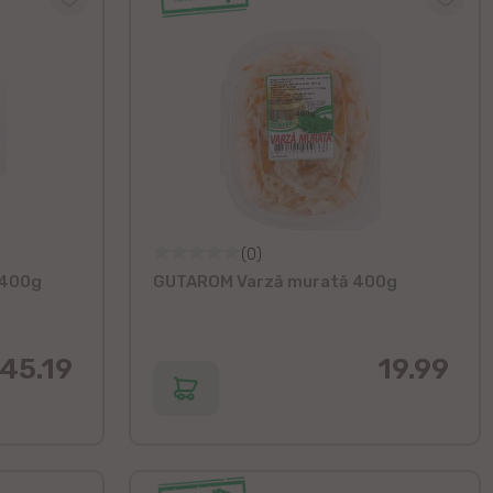
(0)
 400g
GUTAROM Varză murată 400g
45.19
19.99