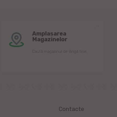
Amplasarea
Magazinelor
Caută magazinul de lângă tine.
Contacte