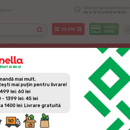
Cea mai apropiată livrare 
egiunea
de la 10:00 până la 14:00
andă mai mult,
tești mai puțin pentru livrare!
 499 lei: 60 lei
 - 1399 lei: 45 lei
la 1400 lei: Livrare gratuită