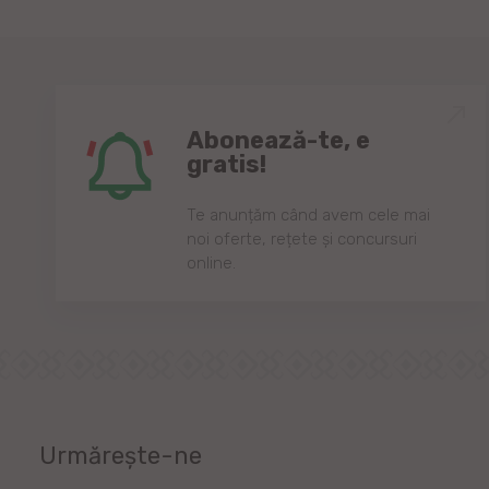
Abonează-te, e
gratis!
Te anunțăm când avem cele mai
noi oferte, rețete și concursuri
online.
Urmărește-ne