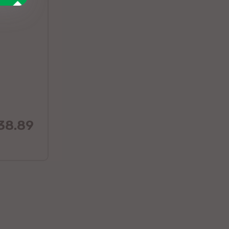
38.89