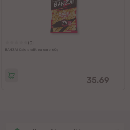
(0)
BANZAI Caju prajit cu sare 60g
35.69