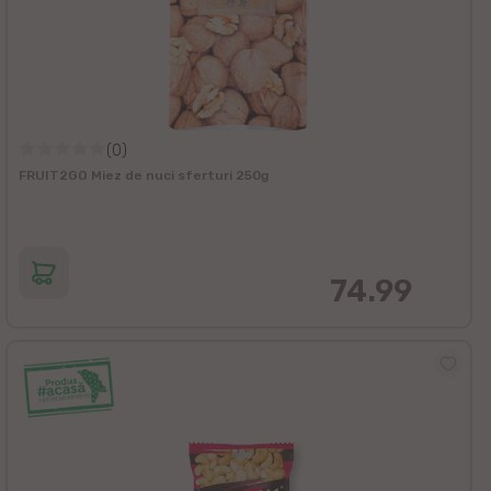
(0)
FRUIT2GO Miez de nuci sferturi 250g
74.99