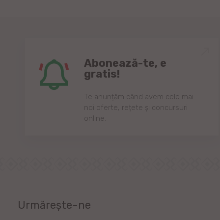
Abonează-te, e
gratis!
Te anunțăm când avem cele mai
noi oferte, rețete și concursuri
online.
Urmărește-ne