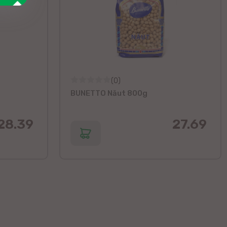
(0)
BUNETTO Năut 800g
28.39
27.69