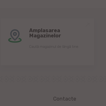
Amplasarea
Magazinelor
Caută magazinul de lângă tine.
Contacte