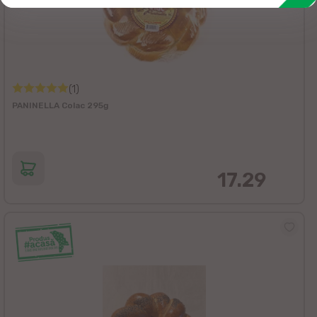
(1)
PANINELLA Colac 295g
17.29