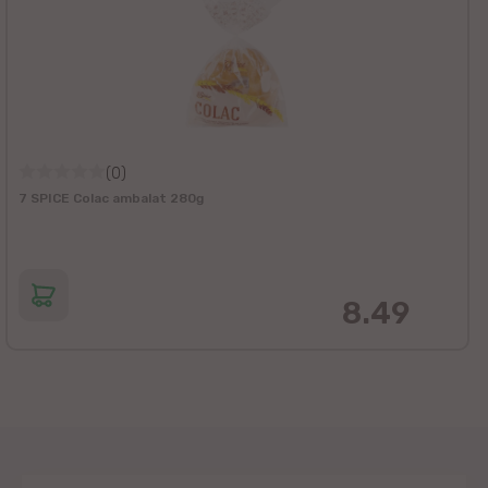
(0)
7 SPICE Colac ambalat 280g
8.49