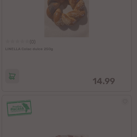
(0)
LINELLA Colac dulce 250g
14.99