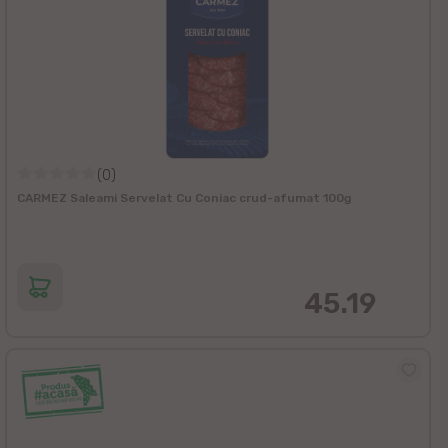
(0)
CARMEZ Saleami Servelat Cu Coniac crud-afumat 100g
45.19