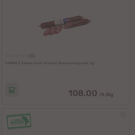
(0)
CARMEZ Salam crud-afumat Braunsveigscaia, kg
108.00
/0.3kg