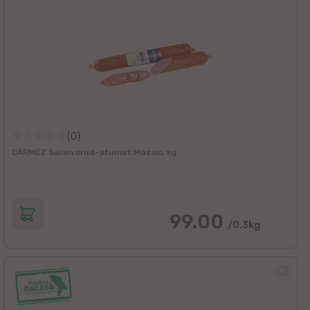
(0)
CARMEZ Salam crud-afumat Mozaic, kg
99.00
/0.3kg