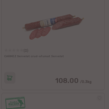
(0)
CARMEZ Servelat crud-afumat Servelat
108.00
/0.3kg