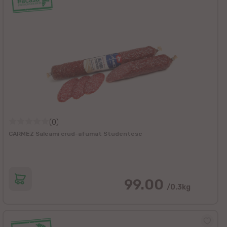
(0)
CARMEZ Saleami crud-afumat Studentesc
99.00
/0.3kg