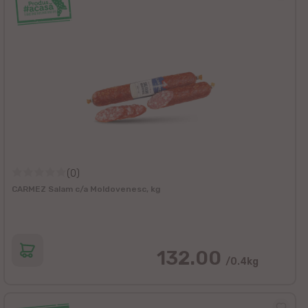
(0)
CARMEZ Salam c/a Moldovenesc, kg
132.00
/0.4kg