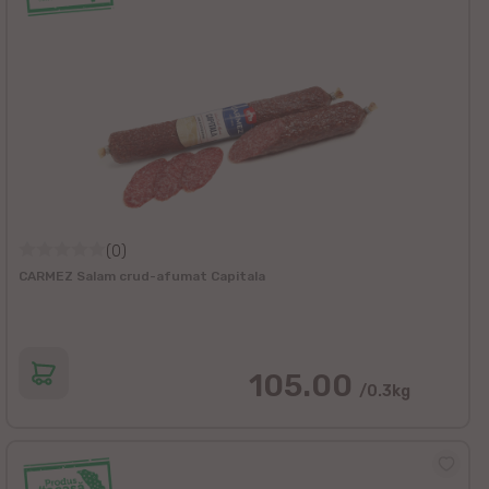
(0)
CARMEZ Salam crud-afumat Capitala
105.00
/0.3kg