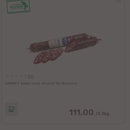
(0)
CARMEZ Salam crud-afumat De Moscova
111.00
/0.3kg