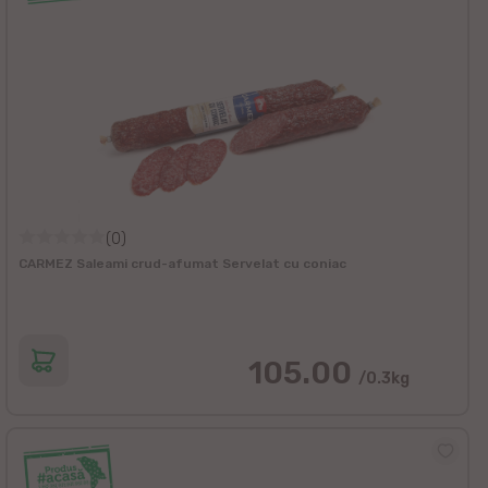
(0)
CARMEZ Saleami crud-afumat Servelat cu coniac
105.00
/0.3kg