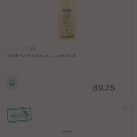
(0)
COSMEPLANT Gel de duș salcâm alb 1l
89.75