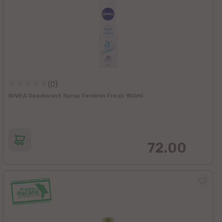
(0)
NIVEА Deodorant Spray Feminin Fresh 150ml
72.00