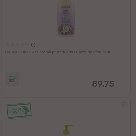
(0)
COSMEPLANT Gel-cremă pentru duș Fructe de Pădure 1l
89.75