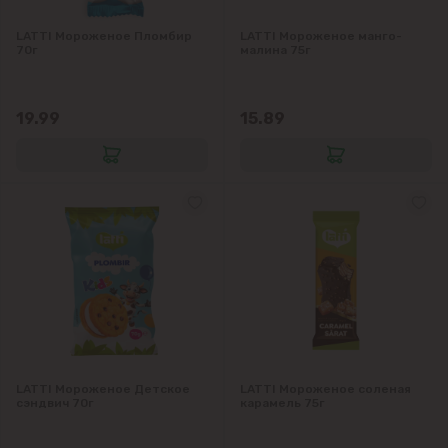
LATTI Мороженое Пломбир
LATTI Мороженое манго-
70г
малина 75г
19.99
15.89
LATTI Мороженое Детское
LATTI Мороженое соленая
сэндвич 70г
карамель 75г