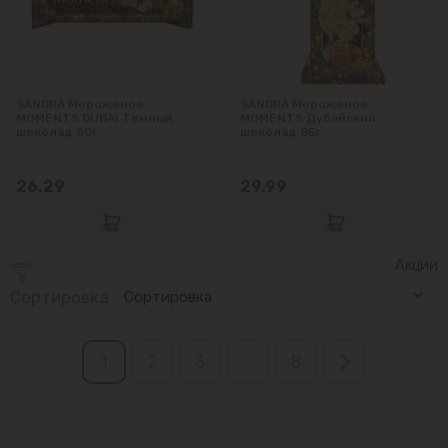
SANDRA Мороженое
SANDRA Мороженое
MOMENTS DUBAI Темный
MOMENTS Дубайский
шоколад 60г
шоколад 85г
26.29
29.99
Акции
Сортировка
Сортировка
1
2
3
...
8