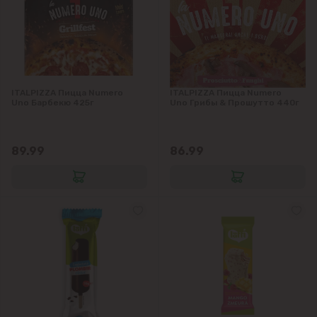
ITALPIZZA Пицца Numero
ITALPIZZA Пицца Numero
Uno Барбекю 425г
Uno Грибы & Прошутто 440г
89.99
86.99