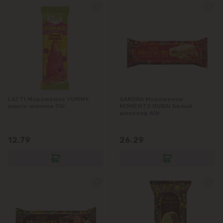
LATTI Мороженое YUMMY
SANDRA Мороженое
манго-малина 70г
MOMENTS DUBAI Белый
шоколад 60г
12.79
26.29