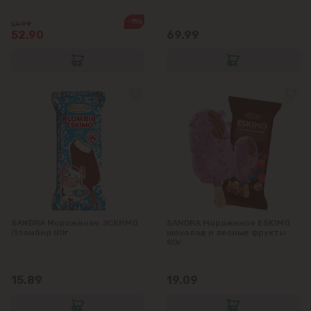
-11%
59.99
52.90
69.99
SANDRA Мороженое ЭСКИМО
SANDRA Мороженое ESKIMO
Пломбир 80г
шоколад и лесные фрукты
80г
15.89
19.09