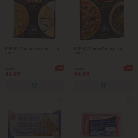
EDENIA Пицца Четыре сыра
EDENIA Пицца Прошутто
320г
345г
-21%
-21%
56.99
56.99
44.90
44.90