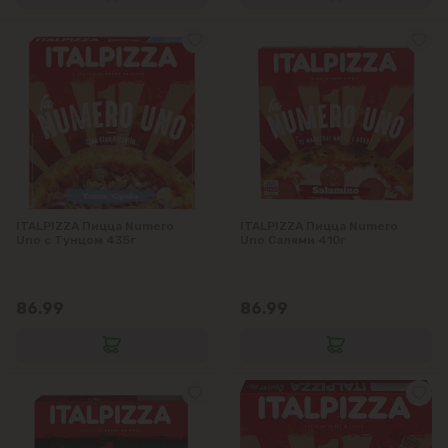
ITALPIZZA Пицца Numero
ITALPIZZA Пицца Numero
Uno с Тунцом 435г
Uno Салями 410г
86.99
86.99