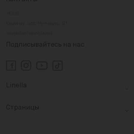
14505
Кишинэу, шос. Мунчешть, 121
relatiiclienti@linella.md
Подписывайтесь на нас
Linella
Страницы