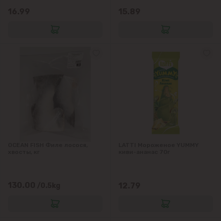
16.99
15.89
OCEAN FISH Филе лосося,
LATTI Мороженое YUMMY
хвосты, кг
киви-ананас 70г
130.00
12.79
/0.5kg