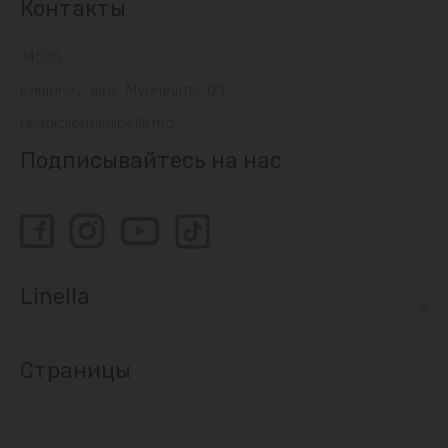
Контакты
14505
Кишинэу, шос. Мунчешть, 121
relatiiclienti@linella.md
Подписывайтесь на нас
Linella
Страницы