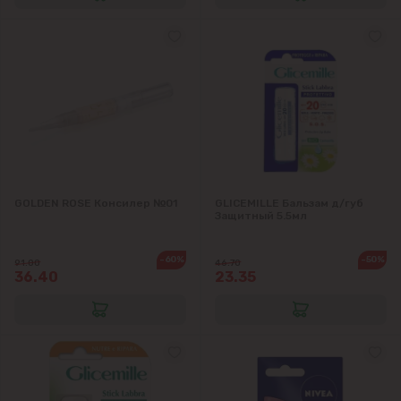
GOLDEN ROSE Консилер №01
GLICEMILLE Бальзам д/губ
Защитный 5.5мл
-60%
-50%
91.00
46.70
36.40
23.35