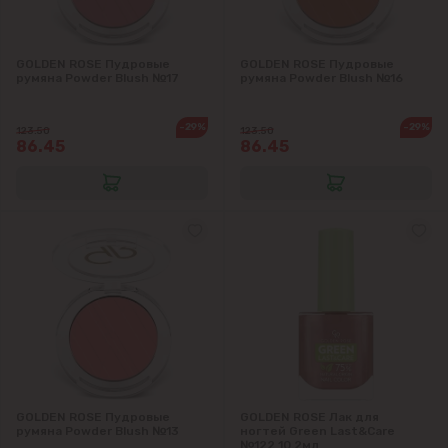
GOLDEN ROSE Пудровые
GOLDEN ROSE Пудровые
румяна Powder Blush №17
румяна Powder Blush №16
-29%
-29%
123.50
123.50
86.45
86.45
GOLDEN ROSE Пудровые
GOLDEN ROSE Лак для
румяна Powder Blush №13
ногтей Green Last&Care
№122 10.2мл