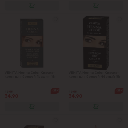
VENITA Henna Color Краска-
VENITA Henna Color Краска-
крем для бровей Графит 15г
крем для бровей Чёрный 15г
-25%
-25%
46.55
46.55
34.90
34.90