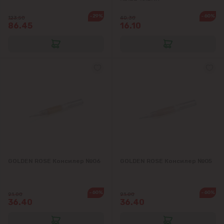
-29%
-60%
123.50
40.30
86.45
16.10
GOLDEN ROSE Консилер №06
GOLDEN ROSE Консилер №05
-60%
-60%
91.00
91.00
36.40
36.40