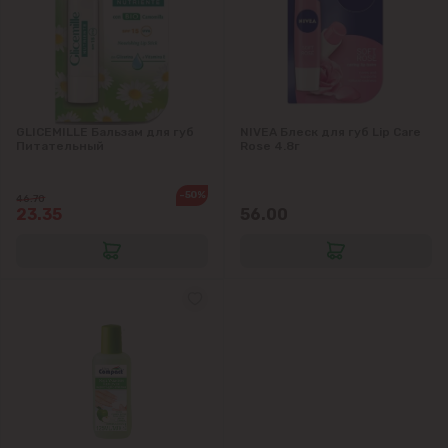
GLICEMILLE Бальзам для губ
NIVEA Блеск для губ Lip Care
Питательный
Rose 4.8г
-50%
46.70
23.35
56.00