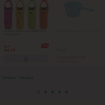
ATOMIC Зажигалка BBQ Pluto
SANTINO Ковшик с ручкой 1л
Display 1 шт
-28%
62.99
44.99
19.90
Товар временно
отсутствует
Новые товары