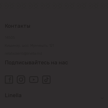
Контакты
14505
Кишинэу, шос. Мунчешть, 121
relatiiclienti@linella.md
Подписывайтесь на нас
Linella