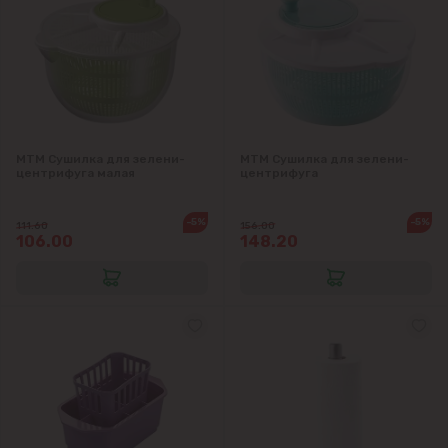
MTM Сушилка для зелени-
MTM Сушилка для зелени-
центрифуга малая
центрифуга
-5%
-5%
111.60
156.00
106.00
148.20