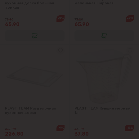
кухонная доска большая
маленькая широкая
тонкая
-9%
-9%
73.20
73.20
65.90
65.90
PLAST TEAM Разделочная
PLAST TEAM Кувшин мерный
кухонная доска
1л
-9%
-15%
252.00
44.50
226.80
37.80