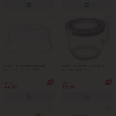
PLAST TEAM Крышка для
PLAST TEAM Емкость для
микроволновой печи
миксера мерная
-5%
-5%
46.80
138.00
44.45
131.10