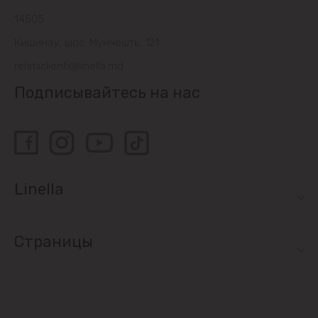
14505
Кишинэу, шос. Мунчешть, 121
relatiiclienti@linella.md
Подписывайтесь на нас
Linella
Страницы