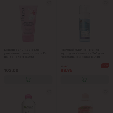
LIRENE Гель-крем для
ЧЕРНЫЙ ЖЕМЧУГ Пенка-
умывания с миндалем и D-
мусс для Умывания 2в1 для
пантенолом 150мл
Нормальной кожи 150мл
-20%
111.20
102.00
88.95