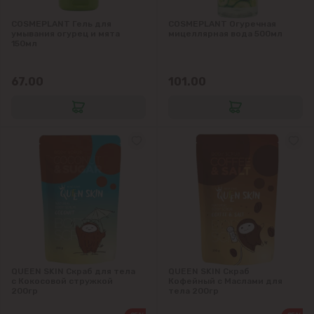
COSMEPLANT Гель для
COSMEPLANT Огуречная
умывания огурец и мята
мицеллярная вода 500мл
150мл
67.00
101.00
QUEEN SKIN Скраб для тела
QUEEN SKIN Скраб
с Кокосовой стружкой
Кофейный с Маслами для
200гр
тела 200гр