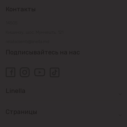
Контакты
14505
Кишинэу, шос. Мунчешть, 121
relatiiclienti@linella.md
Подписывайтесь на нас
Linella
Страницы