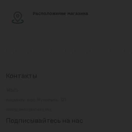
Расположение магазина
Контакты
14505
Кишинэу, шос. Мунчешть, 121
relatiiclienti@linella.md
Подписывайтесь на нас