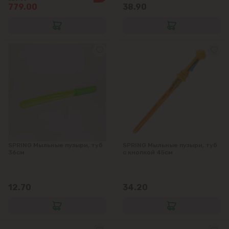
779.00
38.90
SPRING Мыльные пузыри, туб
SPRING Мыльные пузыри, туб
36см
с кнопкой 45см
12.70
34.20