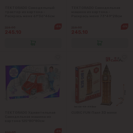
TEKTORADO Самодельный
TEKTORADO Самодельная
трактор из картона -
машина из картона -
Раскрась меня 61*36*46см
Раскрась меня 73*49*28см
-5%
-5%
258.00
258.00
245.10
245.10
TEKTORADO Удивительная
CUBIC FUN Пазл 3D мини
Самодельная машина из
картона 125*80*80см
-5%
820.00