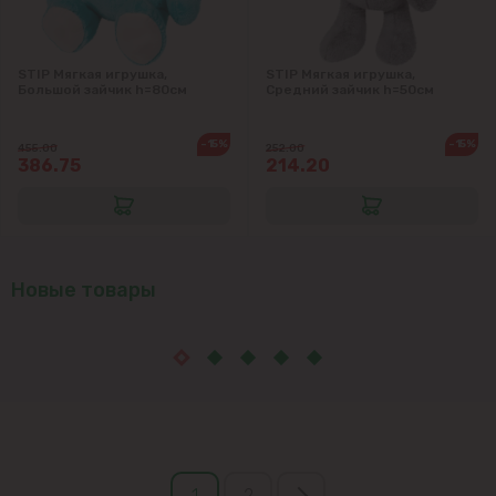
STIP Мягкая игрушка,
STIP Мягкая игрушка,
Большой зайчик h=80см
Средний зайчик h=50см
-15%
-15%
455.00
252.00
386.75
214.20
Новые товары
1
2