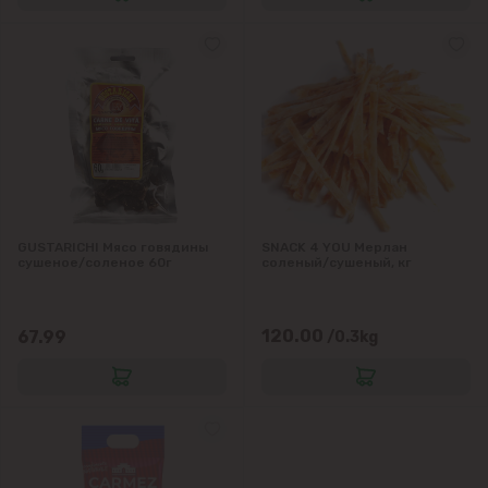
GUSTARICHI Мясо говядины
SNACK 4 YOU Мерлан
сушеное/соленое 60г
соленый/сушеный, кг
120.00
67.99
/0.3kg