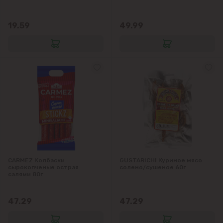
19.59
49.99
CARMEZ Колбаски
GUSTARICHI Куриное мясо
сырокопченые острая
солено/сушеное 60г
салями 80г
47.29
47.29