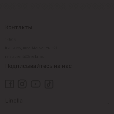
Контакты
14505
Кишинэу, шос. Мунчешть, 121
relatiiclienti@linella.md
Подписывайтесь на нас
Linella