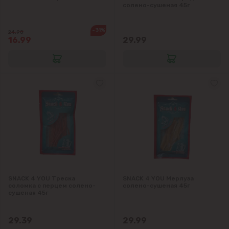
солено-сушеная 45г
-31%
24.90
16.99
29.99
SNACK 4 YOU Треска
SNACK 4 YOU Мерлуза
соломка с перцем солено-
солено-сушеная 45г
сушеная 45г
29.39
29.99