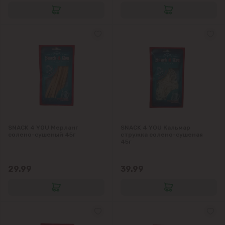
SNACK 4 YOU Мерланг
SNACK 4 YOU Кальмар
солено-сушеный 45г
стружка солено-сушеная
45г
29.99
39.99