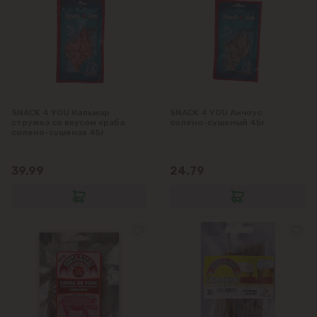
SNACK 4 YOU Кальмар
SNACK 4 YOU Анчоус
стружка со вкусом краба
солено-сушеный 45г
солено-сушеная 45г
39.99
24.79