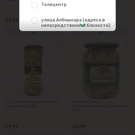
Телецентр
улица Албишоара (адреса в
89.99
35.29
непосредственной близости)
Центр
Чеканы
Пригороды
Goianul Nou
Sociteni
TELLI Грибы маринованные,
BOFMAR Грибы
нарезанные 530г
стерилизованные, резанные
720г
Бачой
59.99
69.99
Бубуечь