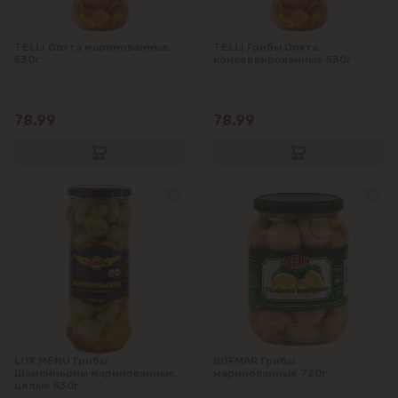
Чореску
TELLI Опята маринованные,
TELLI Грибы Опята
Яловены
530г
консервированные 530г
78.99
78.99
LUX MENU Грибы
BOFMAR Грибы
Шампиньоны маринованные,
маринованные 720г
целые 530г