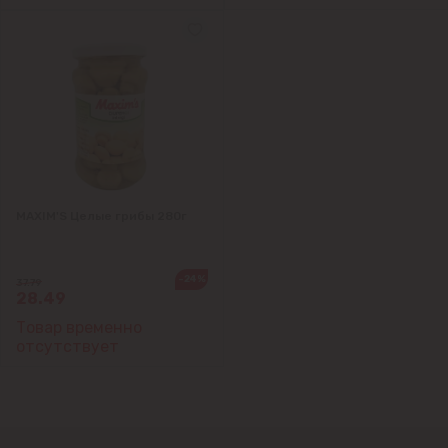
MAXIM'S Целые грибы 280г
-24%
37.79
28.49
Товар временно
отсутствует