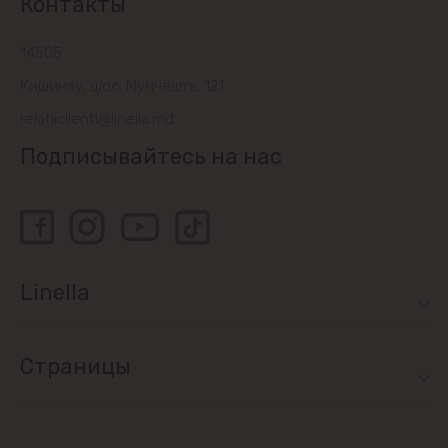
Контакты
14505
Кишинэу, шос. Мунчешть, 121
relatiiclienti@linella.md
Подписывайтесь на нас
Linella
Страницы