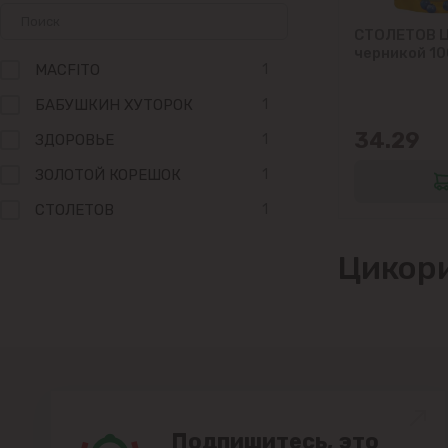
СТОЛЕТОВ Ц
черникой 10
MACFITO
1
БАБУШКИН ХУТОРОК
1
34.29
ЗДОРОВЬЕ
1
ЗОЛОТОЙ КОРЕШОК
1
СТОЛЕТОВ
1
Цикор
Подпишитесь, это