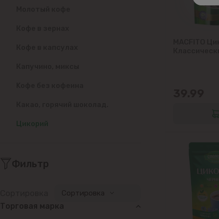
Молотый кофе
Кофе в зернах
MACFITO Ци
Кофе в капсулах
Классическ
Капучино, миксы
Kофе без кофеина
39.99
Какао, горячий шоколад.
Цикорий
Фильтр
Сортировка
Сортировка
Торговая марка