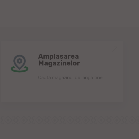
Amplasarea
Magazinelor
Caută magazinul de lângă tine.