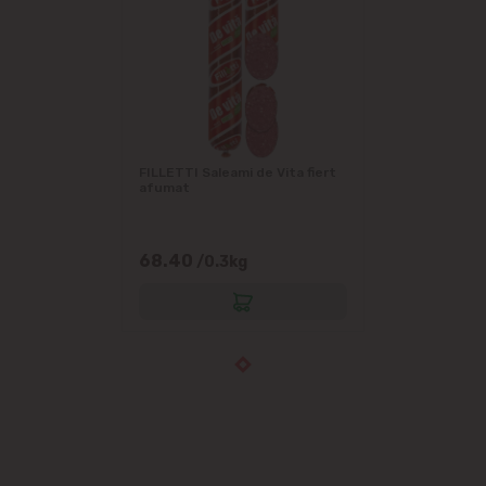
FILLETTI Saleami de Vita fiert
afumat
68.40
/0.3kg