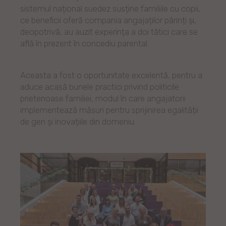
sistemul național suedez susține familiile cu copii,
ce beneficii oferă compania angajaților părinți și,
deopotrivă, au auzit experința a doi tătici care se
află în prezent în concediu parental.
Aceasta a fost o oportunitate excelentă, pentru a
aduce acasă bunele practici privind politicile
prietenoase familiei, modul în care angajatorii
implementează măsuri pentru sprijinirea egalității
de gen și inovațiile din domeniu.