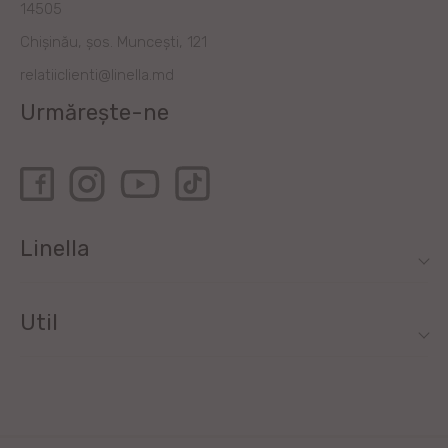
14505
Chișinău, șos. Muncești, 121
relatiiclienti@linella.md
Urmărește-ne
Linella
Util