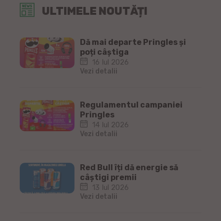
ULTIMELE NOUTĂȚI
Dă mai departe Pringles și
poți câștiga
16 Iul 2026
Vezi detalii
Regulamentul campaniei
Pringles
14 Iul 2026
Vezi detalii
Red Bull îți dă energie să
câștigi premii
13 Iul 2026
Vezi detalii