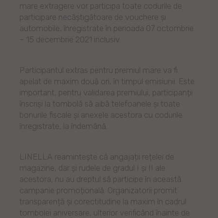
mare extragere vor participa toate codurile de
participare necâștigătoare de vouchere și
automobile, înregistrate în perioada 07 octombrie
– 15 decembrie 2021 inclusiv.
Participantul extras pentru premiul mare va fi
apelat de maxim două ori, în timpul emisiunii. Este
important, pentru validarea premiului, participanții
înscriși la tombolă să aibă telefoanele și toate
bonurile fiscale și anexele acestora cu codurile
înregistrate, la îndemână.
LINELLA reamintește că angajații rețelei de
magazine, dar și rudele de gradul I și II ale
acestora, nu au dreptul să participe în această
campanie promoțională. Organizatorii promit
transparență și corectitudine la maxim în cadrul
tombolei aniversare, ulterior verificând înainte de