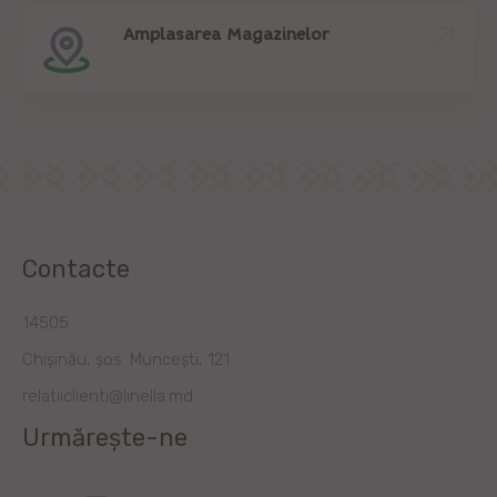
Amplasarea Magazinelor
Contacte
14505
Chișinău, șos. Muncești, 121
relatiiclienti@linella.md
Urmărește-ne