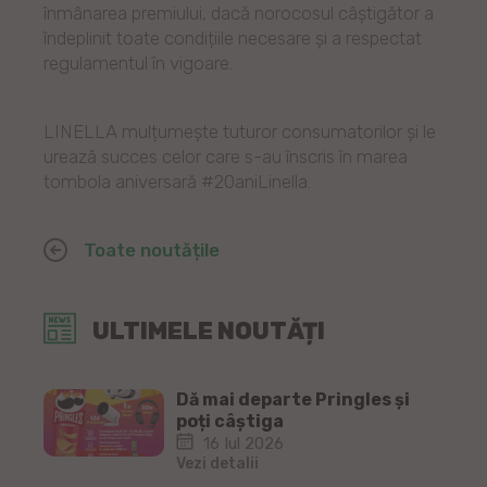
înmânarea premiului, dacă norocosul câștigător a
îndeplinit toate condițiile necesare și a respectat
regulamentul în vigoare.
LINELLA mulțumește tuturor consumatorilor și le
urează succes celor care s-au înscris în marea
tombola aniversară #20aniLinella.
Toate noutățile
ULTIMELE NOUTĂȚI
Dă mai departe Pringles și
poți câștiga
16 Iul 2026
Vezi detalii