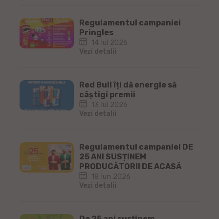
Regulamentul campaniei
Pringles
14 Iul 2026
Vezi detalii
Red Bull îți dă energie să
câștigi premii
13 Iul 2026
Vezi detalii
Regulamentul campaniei DE
25 ANI SUSȚINEM
PRODUCĂTORII DE ACASĂ
18 Iun 2026
Vezi detalii
De 25 ani susținem